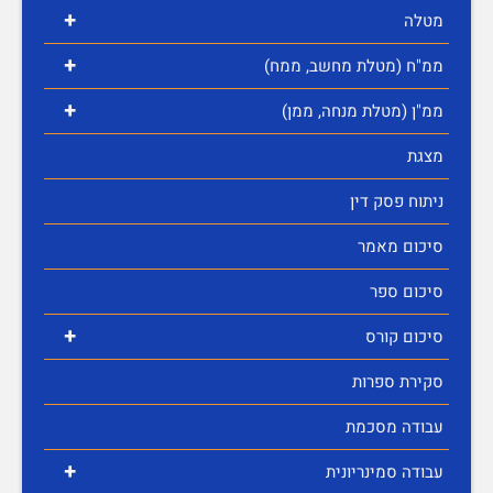
+
מטלה
+
ממ"ח (מטלת מחשב, ממח)
+
ממ"ן (מטלת מנחה, ממן)
מצגת
ניתוח פסק דין
סיכום מאמר
סיכום ספר
+
סיכום קורס
סקירת ספרות
עבודה מסכמת
+
עבודה סמינריונית