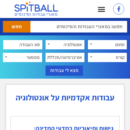
מאגרי עבודות וסיכומים
תחום
אונטולוגיה
×
קורס
אוניברסיטה/מכללה
סמסטר
עבודות אקדמיות על אונטולוגיה
גישות ותיאוריות במדעי המדינה: