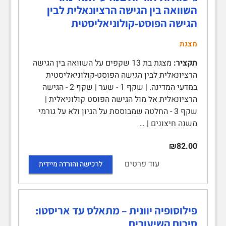
השוואה בין הגישה הרציונאלית לבין
הגישה הפוסט-קולוניאליסטית
מצגת
תקציר:
מצגת בת 13 שקפים על השוואה בין הגישה
הרציונאלית לבין הגישה הפוסט-קולוניאליסטית
במדעי המדינה. | שקף 1 - שער | שקף 2 - הגישה
הרציונאלית אל מול הגישה הפוסט קולוניאלית |
שקף 3 - החלטה שמבוססת על הגיון ולא על גורמי
משנה חיצונים | …
₪82.00
עוד פרטים
לרכישה והורדה מיידית
פילוסופיה יוונית – מתאלס עד אריסטו:
סיכום השיעורים