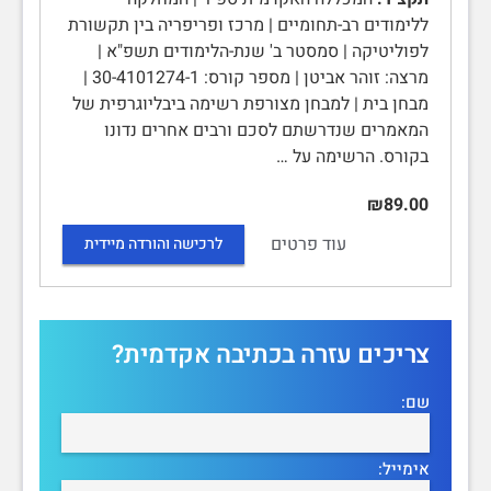
ללימודים רב-תחומיים | מרכז ופריפריה בין תקשורת
לפוליטיקה | סמסטר ב' שנת-הלימודים תשפ"א |
מרצה: זוהר אביטן | מספר קורס: 30-4101274-1 |
מבחן בית | למבחן מצורפת רשימה ביבליוגרפית של
המאמרים שנדרשתם לסכם ורבים אחרים נדונו
בקורס. הרשימה על …
₪89.00
עוד פרטים
לרכישה והורדה מיידית
צריכים עזרה בכתיבה אקדמית?
שם:
אימייל: