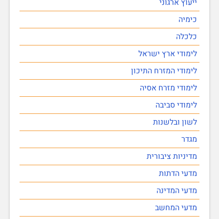
ייעוץ ארגוני
כימיה
כלכלה
לימודי ארץ ישראל
לימודי המזרח התיכון
לימודי מזרח אסיה
לימודי סביבה
לשון ובלשנות
מגדר
מדיניות ציבורית
מדעי הדתות
מדעי המדינה
מדעי המחשב