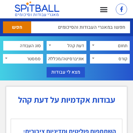
מאגרי עבודות וסיכומים
תחום
דעת קהל
×
קורס
אוניברסיטה/מכללה
סמסטר
עבודות אקדמיות על דעת קהל
השתתפות פוליטית ומדיניות ציבורית: