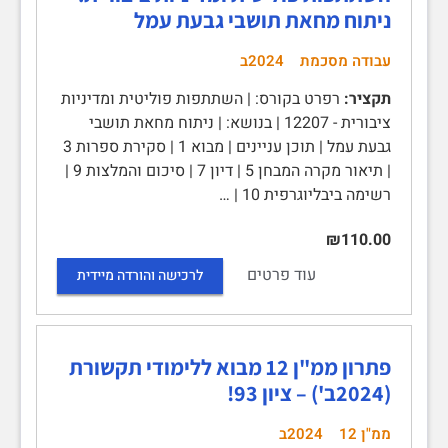
ניתוח מחאת תושבי גבעת עמל
עבודה מסכמת
2024ב
תקציר:
רפרט בקורס: | השתתפות פוליטית ומדיניות
ציבורית - 12207 | בנושא: | ניתוח מחאת תושבי
גבעת עמל | תוכן עניינים | מבוא 1 | סקירת ספרות 3
| תיאור מקרה המבחן 5 | דיון 7 | סיכום והמלצות 9 |
רשימה ביבליוגרפית 10 | …
₪110.00
עוד פרטים
לרכישה והורדה מיידית
פתרון ממ"ן 12 מבוא ללימודי תקשורת
(2024ב') – ציון 93!
ממ"ן 12
2024ב