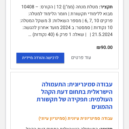
תקציר:
מטלת מנחה (ממ"ן) 12 | הקורס: – 10408
מבוא ללימודי תקשורת | חומר הלימוד למטלה:
פרקים 10 ,7 ,6 | מספר השאלות: 3 משקל המטלה:
10 נקודות | סמסטר: ב 2024 מועד אחרון להגשה:
21.5.2024 | | שאלה 1 פרק 6 (40 נקודות) …
₪90.00
עוד פרטים
לרכישה והורדה מיידית
עבודה סמינריונית: התעמולה
הישראלית בתחום דעת הקהל
העולמית: תפקידה של תקשורת
ההמונים
עבודה סמינריונית עיונית (סמינריון עיוני)