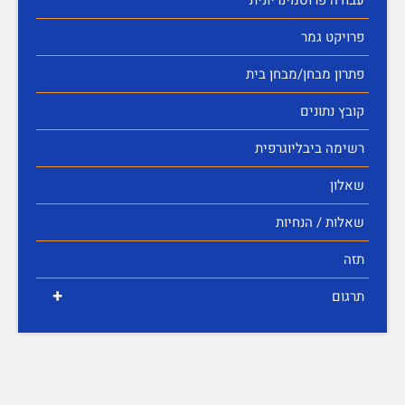
עבודה פרוסמינריונית
פרויקט גמר
פתרון מבחן/מבחן בית
קובץ נתונים
רשימה ביבליוגרפית
שאלון
שאלות / הנחיות
תזה
+
תרגום