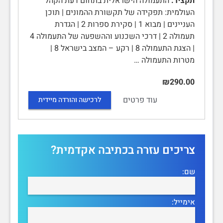
תקציר:
התעמולה הישראלית בתחום דעת הקהל
העולמית: תפקידה של תקשורת ההמונים | תוכן
העניינים | מבוא 1 | סקירת ספרות 2 | הגדרת
תעמולה 2 | דרכי השכנוע וההשפעה של התעמולה 4
| הצגת התעמולה 8 | רקע – המצב בישראל 8 |
מטרות התעמולה …
₪290.00
עוד פרטים
לרכישה והורדה מיידית
צריכים עזרה בכתיבה אקדמית?
שם:
אימייל: