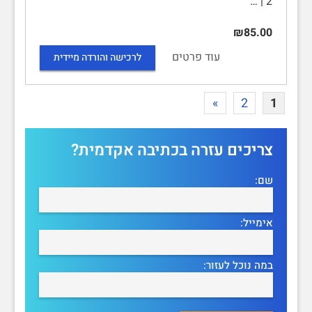
2 | …
₪85.00
עוד פרטים
לרכישה והורדה מיידית
»
2
1
צריכים עזרה בכתיבה אקדמית?
שם:
אימייל:
במה נוכל לעזור: