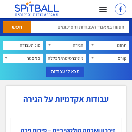
מאגרי עבודות וסיכומים
תחום
הגירה
×
קורס
אוניברסיטה/מכללה
סמסטר
עבודות אקדמיות על הגירה
זיכרון ושכחה קולקטיביים – סיכום פרק