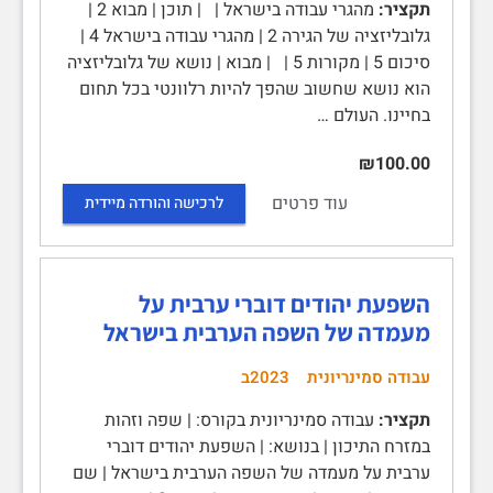
תקציר:
מהגרי עבודה בישראל | | תוכן | מבוא 2 |
גלובליזציה של הגירה 2 | מהגרי עבודה בישראל 4 |
סיכום 5 | מקורות 5 | | מבוא | נושא של גלובליזציה
הוא נושא שחשוב שהפך להיות רלוונטי בכל תחום
בחיינו. העולם …
₪100.00
עוד פרטים
לרכישה והורדה מיידית
השפעת יהודים דוברי ערבית על
מעמדה של השפה הערבית בישראל
עבודה סמינריונית
2023ב
תקציר:
עבודה סמינריונית בקורס: | שפה וזהות
במזרח התיכון | בנושא: | השפעת יהודים דוברי
ערבית על מעמדה של השפה הערבית בישראל | שם