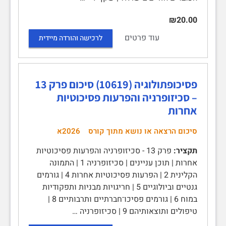
₪20.00
עוד פרטים
לרכישה והורדה מיידית
פסיכופתולוגיה (10619) סיכום פרק 13
– סכיזופרניה והפרעות פסיכוטיות
אחרות
סיכום הרצאה או נושא מתוך קורס
2026א
תקציר:
פרק 13 - סכיזופרניה והפרעות פסיכוטיות
אחרות | תוכן עניינים | סכיזופרניה 1 | התמונה
הקלינית 2 | הפרעות פסיכוטיות אחרות 4 | גורמים
גנטיים וביולוגיים 5 | חריגויות מבניות ותפקודיות
במוח 6 | גורמים פסיכו־חברתיים ותרבותיים 8 |
טיפולים ותוצאותיהם 9 | סכיזופרניה …