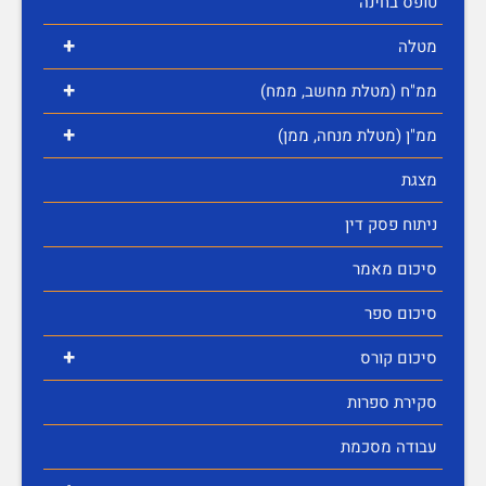
טופס בחינה
+
מטלה
+
ממ"ח (מטלת מחשב, ממח)
+
ממ"ן (מטלת מנחה, ממן)
מצגת
ניתוח פסק דין
סיכום מאמר
סיכום ספר
+
סיכום קורס
סקירת ספרות
עבודה מסכמת