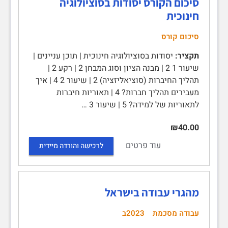
סיכום הקורס יסודות בסוציולוגיה
חינוכית
סיכום קורס
תקציר:
יסודות בסוציולוגיה חינוכית | תוכן עניינים |
שיעור 1 2 | מבנה הציון וסוג המבחן 2 | רקע 2 |
תהליך החיברות (סוציאליזציה) 2 | שיעור 2 4 | איך
מעבירים תהליך חברות? 4 | תאוריות חיברות
לתאוריות של למידה? 5 | שיעור 3 …
₪40.00
עוד פרטים
לרכישה והורדה מיידית
מהגרי עבודה בישראל
עבודה מסכמת
2023ב