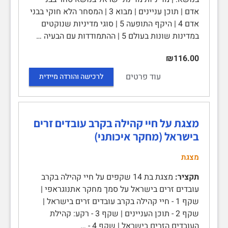
אדם | תוכן עניינים | מבוא 3 | המסחר הלא חוקי בבני
אדם 4 | היקף התופעה 5 | סוגי מדיניות שנוקטים
במדינות שונות בעולם 5 | ההתמודדות עם הבעיה …
₪116.00
עוד פרטים
לרכישה והורדה מיידית
מצגת על חיי קהילה בקרב עובדים זרים
בישראל (מחקר איכותני)
מצגת
תקציר:
מצגת בת 14 שקפים על חיי קהילה בקרב
עובדים זרים בישראל על סמך מחקר אתנוגראפי |
שקף 1 - חיי קהילה בקרב עובדים זרים בישראל |
שקף 2 - תוכן העניינים | שקף 3 - רקע: קהילת
העובדים הזרים בישראל | שקף 4 - …