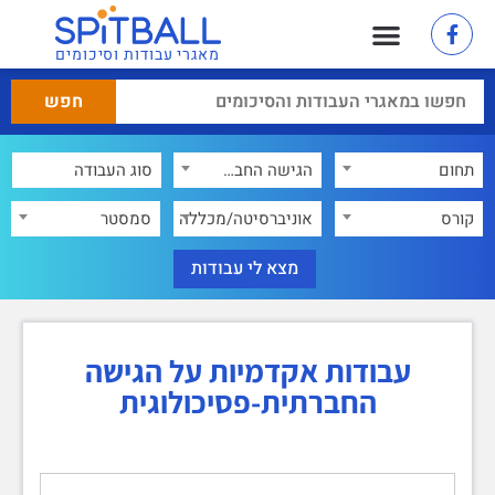
מאגרי עבודות וסיכומים
תחום
הגישה החברתית-פסיכולוגית
×
קורס
אוניברסיטה/מכללה
סמסטר
עבודות אקדמיות על הגישה
החברתית-פסיכולוגית