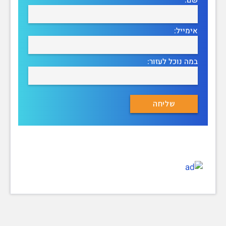
אימייל:
במה נוכל לעזור: