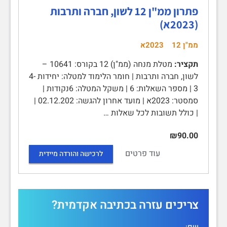
פתרון ממ"ן 12 לשון, חברה ותרבות
(2023א)
ממ"ן 12
2023א
תקציר:
מטלת מנחה (ממ"ן) 12 בקורס: 10641 –
לשון, חברה ותרבות | חומר הלימוד למטלה: יחידות 4-
3 | מספר השאלות: 6 | משקל המטלה: 6נקודות |
סמסטר: 2023א | מועד אחרון להגשה: 02.12.202 |
| כולל תשובות לכל שאלות …
₪90.00
עוד פרטים
לרכישה והורדה מיידית
צריכים עזרה בכתיבה אקדמית?
שם: