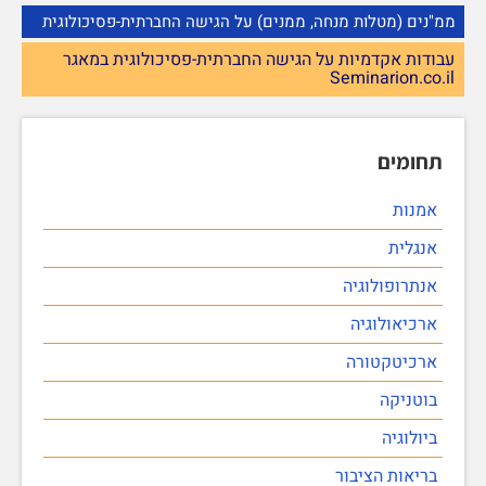
ממ"נים (מטלות מנחה, ממנים) על הגישה החברתית-פסיכולוגית
עבודות אקדמיות על הגישה החברתית-פסיכולוגית במאגר
Seminarion.co.il
תחומים
אמנות
אנגלית
אנתרופולוגיה
ארכיאולוגיה
ארכיטקטורה
בוטניקה
ביולוגיה
בריאות הציבור