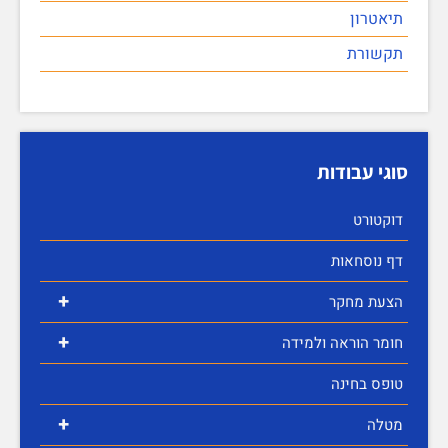
תיאטרון
תקשורת
סוגי עבודות
דוקטורט
דף נוסחאות
+
הצעת מחקר
+
חומר הוראה ולמידה
טופס בחינה
+
מטלה