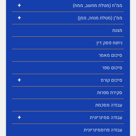
+
ממ"ח (מטלת מחשב, ממח)
+
ממ"ן (מטלת מנחה, ממן)
מצגת
ניתוח פסק דין
סיכום מאמר
סיכום ספר
+
סיכום קורס
סקירת ספרות
עבודה מסכמת
+
עבודה סמינריונית
עבודה פרוסמינריונית