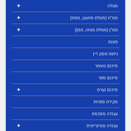
+
מטלה
+
ממ"ח (מטלת מחשב, ממח)
+
ממ"ן (מטלת מנחה, ממן)
מצגת
ניתוח פסק דין
סיכום מאמר
סיכום ספר
+
סיכום קורס
סקירת ספרות
עבודה מסכמת
+
עבודה סמינריונית