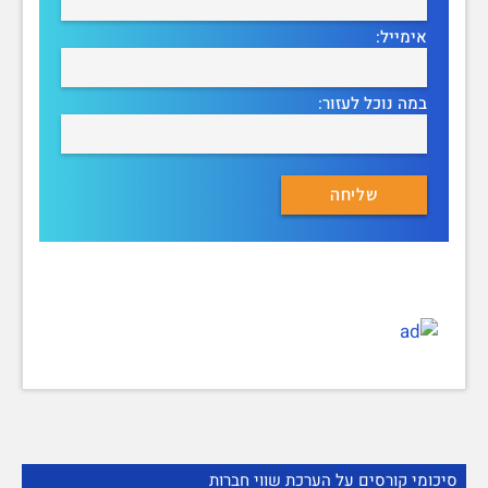
אימייל:
במה נוכל לעזור:
סיכומי קורסים על הערכת שווי חברות