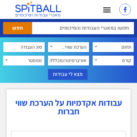
מאגרי עבודות וסיכומים
תחום
הערכת שווי חברות
×
קורס
אוניברסיטה/מכללה
סמסטר
עבודות אקדמיות על הערכת שווי
חברות