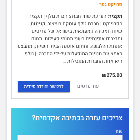
פרויקט גמר
תקציר:
הערכת שווי חברה: חברת גולף | תקציר
הפרוייקט | חברת גולף עוסקת בעיצוב, קניינות,
שיווק ומכירה קמעונאית בישראל של פריטים
ומוצרים אופנתיים בשני תחומי פעילות: תחום
אופנת ההלבשה, ותחום אופנת הבית. השיווק מתבצע
באמצעות חנויות המופעלות על-ידי החברה. | גולף
היא אחת החברות המובילות …
₪275.00
עוד פרטים
לרכישה והורדה מיידית
צריכים עזרה בכתיבה אקדמית?
שם: