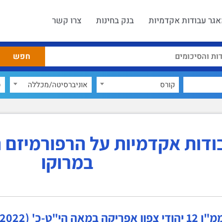
גר עבודות אקדמיות
בנק בחינות
צרו קשר
קורס
אוניברסיטה/מכללה
ס
ודות אקדמיות על הרפורמיזם ה
במרוקו
ה במאה הי"ט-כ' (2022ב)