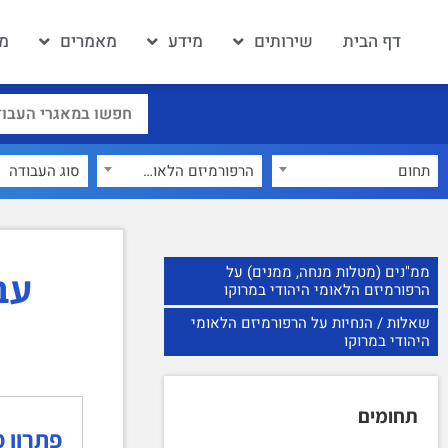
דף הבית
שירותים
מידע
מאמרים
מא
תחום
הרפורמיזם הלאומי היהודי במרוקו
×
ממ"נים (מטלות מנחה, ממנים) על
עב
הרפורמיזם הלאומי היהודי במרוקו
שאלות / הנחיות על הרפורמיזם הלאומי
היהודי במרוקו
תחומים
פתרון ממ"ן 12 יהודי צפון אפריק