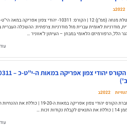
2022ב
ת, מודרניות לאומית עברית מול מודרניות צרפתית: ההשכלה העברית ב
עוד
נחיות
2022ב
עוד