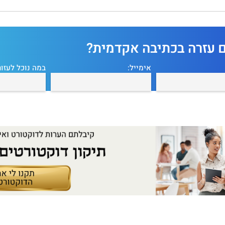
ם עזרה בכתיבה אקדמית?
אימייל:
במה נוכל לעזור