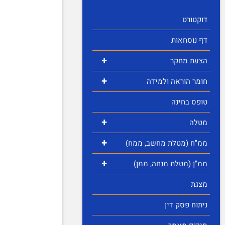
דוקטורט
דף נוסחאות
+
הצעת מחקר
+
חומר הוראה ולמידה
טופס בחינה
+
מטלה
+
ממ"ח (מטלת מחשב, ממח)
+
ממ"ן (מטלת מנחה, ממן)
מצגת
ניתוח פסק דין