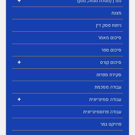
+
ממ"ן (מטלת מנחה, ממן)
מצגת
ניתוח פסק דין
סיכום מאמר
סיכום ספר
+
סיכום קורס
סקירת ספרות
עבודה מסכמת
+
עבודה סמינריונית
עבודה פרוסמינריונית
פרויקט גמר