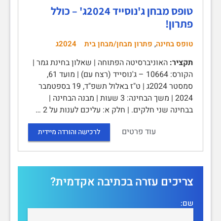
טופס מבחן ג'נוסייד 2024ג' – כולל
פתרון!
,
טופס בחינה
פתרון מבחן/מבחן בית
2024ג
תקציר:
האוניברסיטה הפתוחה | שאלון בחינת גמר |
הקורס: 10664 – ג'נוסייד (רצח עם) | מועד 61,
סמסטר 2024ג | ט"ז באלול תשפ"ד, 19 בספטמבר
2024 | משך הבחינה: 3 שעות | מבנה הבחינה |
בבחינה שני חלקים. | חלק א: עליכם לענות על 2 …
עוד פרטים
לרכישה והורדה מיידית
צריכים עזרה בכתיבה אקדמית?
שם: