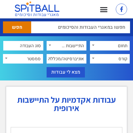
מאגרי עבודות וסיכומים
תחום
התיישבות אירופית
×
קורס
אוניברסיטה/מכללה
סמסטר
עבודות אקדמיות על התיישבות
אירופית