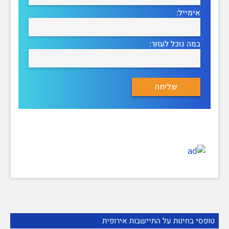
אימייל:
במה נוכל לעזור:
טופסי בחינות על התיישבות אירופית