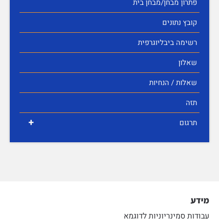
פתרון מבחן/מבחן בית
קובץ נתונים
רשימה ביבליוגרפית
שאלון
שאלות / הנחיות
תזה
+
תרגום
מידע
עבודות סמינריוניות לדוגמא