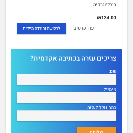
ביבליוגרפיה …
₪134.00
עוד פרטים
לרכישה והורדה מיידית
צריכים עזרה בכתיבה אקדמית?
שם:
אימייל:
במה נוכל לעזור: