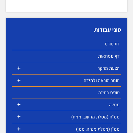
סוגי עבודות
דוקטורט
דף נוסחאות
+
הצעת מחקר
+
חומר הוראה ולמידה
טופס בחינה
+
מטלה
+
ממ"ח (מטלת מחשב, ממח)
+
ממ"ן (מטלת מנחה, ממן)