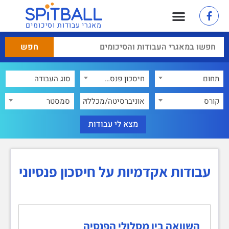
מאגרי עבודות וסיכומים
תחום
חיסכון פנסיוני
×
קורס
אוניברסיטה/מכללה
סמסטר
עבודות אקדמיות על חיסכון פנסיוני
השוואה בין מסלולי הפנסיה