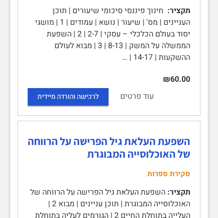
תקציר:
חינוך פיננסי סיכומי שיעורים | תוכן
העניינים | מס' | שיעור | נושא | עמודים | 1 | מושגי
יסוד בעולם הכלכלי – עסקי | 2-7 | 2 | השפעת
הממשלה על המשק | 8-13 | 3 | מבוא לעולם
ההשקעות | 14-17 | …
₪60.00
עוד פרטים
לרכישה והורדה מיידית
השפעת העלאת גיל הפרישה על הרווחה
של האוכלוסייה המבוגרת
סקירת ספרות
תקציר:
השפעת העלאת גיל הפרישה על הרווחה של
האוכלוסייה המבוגרת | תוכן עניינים | מבוא 2 |
העלייה בתוחלת החיים 2 | הגורמים לעליה בתוחלת