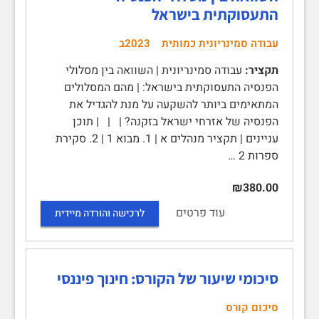
התעסוקתית בישראל
עבודה סמינריונית כמותית
2023ב
תקציר:
עבודה סמינריונית | השוואה בין מסלולי
הפנסיה התעסוקתית בישראל: | מהם המסלולים
המתאימים ביותר להשקעה על מנת להגדיל את
הפנסיה של אזרחי ישראל בזקנה? | | | תוכן
עניינים | תקציר מנהלים א | 1. מבוא 1 | 2. סקירת
ספרות 2 …
₪380.00
עוד פרטים
לרכישה והורדה מיידית
סיכומי שיעור של הקורס: חינוך פיננסי
סיכום קורס