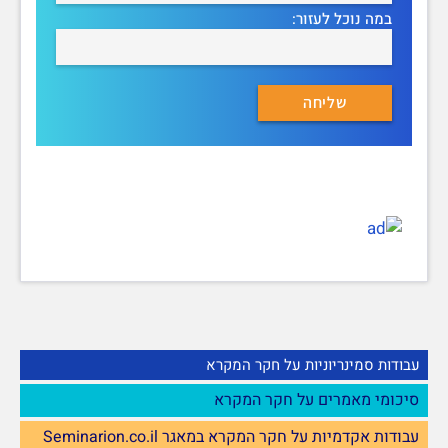
במה נוכל לעזור:
עבודות סמינריוניות על חקר המקרא
סיכומי מאמרים על חקר המקרא
עבודות אקדמיות על חקר המקרא במאגר Seminarion.co.il