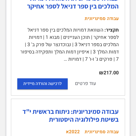
המלכים בין ספר דניאל לספר אחיקר
עבודה סמינריונית
תקציר:
השוואת דמויות המלכים בין ספר דניאל
לספר אחיקר | תוכן העניינים | מבוא 1 | דמויות
המלכים בספר דניאל 3 | נבוכדנצר של פרק ב' 3 |
דמות המלך 3 | איפיון דמות המלך ותפקידה בסיפור
7 | פרקים ג' ו-ו' 7 | דמויות …
₪217.00
עוד פרטים
לרכישה והורדה מיידית
עבודה סמינריונית: ניתוח בראשית י"ד
בשיטת פילולוגיה היסטורית
עבודה סמינריונית
2022א