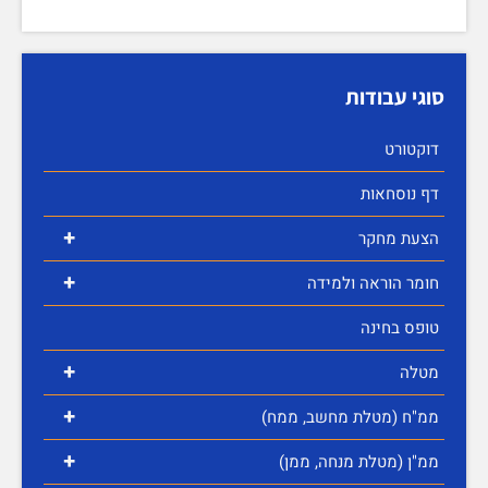
סוגי עבודות
דוקטורט
דף נוסחאות
+
הצעת מחקר
+
חומר הוראה ולמידה
טופס בחינה
+
מטלה
+
ממ"ח (מטלת מחשב, ממח)
+
ממ"ן (מטלת מנחה, ממן)