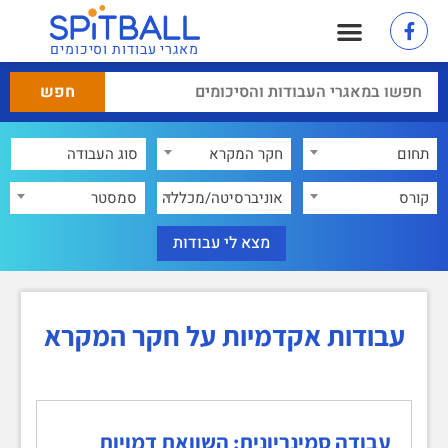
מאגרי עבודות וסיכומים
תחום
חקר המקרא
×
קורס
אוניברסיטה/מכללה
סמסטר
עבודות אקדמיות על חקר המקרא
עבודה סמינריונית: השוואת דמויות