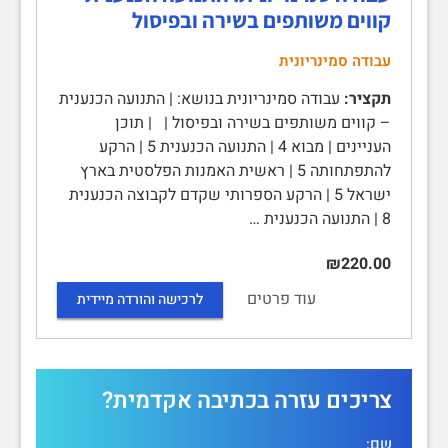
קווים משותפים בשירה ובפיסול
עבודה סמינריונית
תקציר:
עבודה סמינריונית בנושא: | התנועה הכנענית
– קווים משותפים בשירה ובפיסול | | תוכן
העניינים | מבוא 4 | התנועה הכנענית 5 | הרקע
להתפתחותה 5 | ראשית האמנות הפלסטית בארץ
ישראל 5 | הרקע הספרותי שקדם לקבוצה הכנענית
8 | התנועה הכנענית …
₪220.00
עוד פרטים
לרכישה והורדה מיידית
צריכים עזרה בכתיבה אקדמית?
שם: