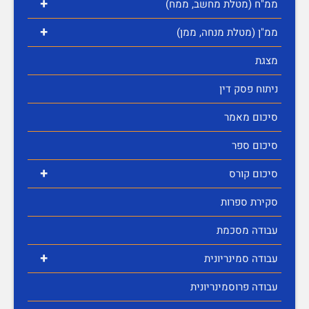
+
ממ"ח (מטלת מחשב, ממח)
+
ממ"ן (מטלת מנחה, ממן)
מצגת
ניתוח פסק דין
סיכום מאמר
סיכום ספר
+
סיכום קורס
סקירת ספרות
עבודה מסכמת
+
עבודה סמינריונית
עבודה פרוסמינריונית