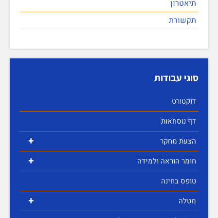
תיאטרון
תקשורת
סוגי עבודות
דוקטורט
דף נוסחאות
+
הצעת מחקר
+
חומר הוראה ולמידה
טופס בחינה
+
מטלה