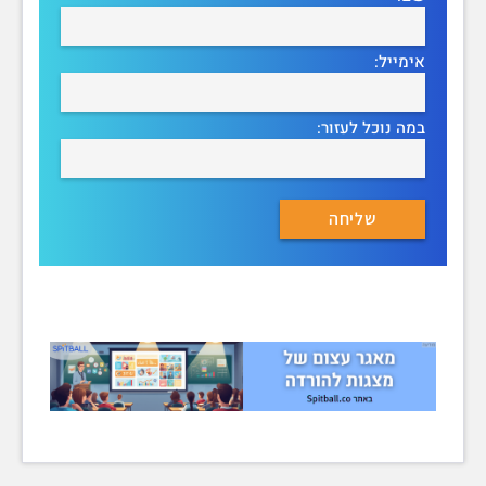
אימייל:
במה נוכל לעזור: