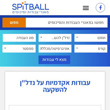
מאגרי עבודות וסיכומים
תחום
נדל"ן להשקעה
×
קורס
אוניברסיטה/מכללה
סמסטר
עבודות אקדמיות על נדל"ן
להשקעה