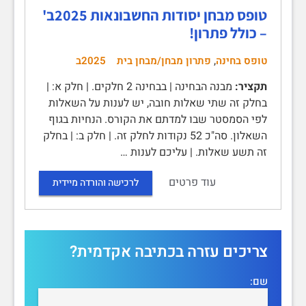
טופס מבחן יסודות החשבונאות 2025ב'
– כולל פתרון!
,
טופס בחינה
פתרון מבחן/מבחן בית
2025ב
תקציר:
מבנה הבחינה | בבחינה 2 חלקים. | חלק א: |
בחלק זה שתי שאלות חובה, יש לענות על השאלות
לפי הסמסטר שבו למדתם את הקורס. הנחיות בגוף
השאלון. סה"כ 52 נקודות לחלק זה. | חלק ב: | בחלק
זה תשע שאלות. | עליכם לענות …
עוד פרטים
לרכישה והורדה מיידית
צריכים עזרה בכתיבה אקדמית?
שם: