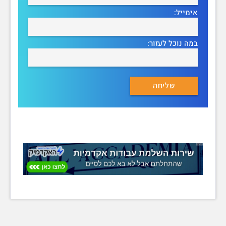
אימייל:
במה נוכל לעזור: