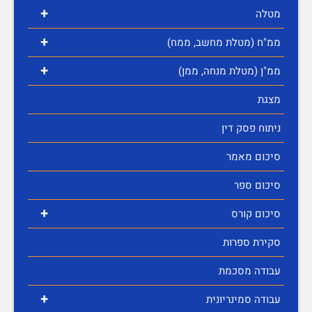
+
מטלה
+
ממ"ח (מטלת מחשב, ממח)
+
ממ"ן (מטלת מנחה, ממן)
מצגת
ניתוח פסק דין
סיכום מאמר
סיכום ספר
+
סיכום קורס
סקירת ספרות
עבודה מסכמת
+
עבודה סמינריונית