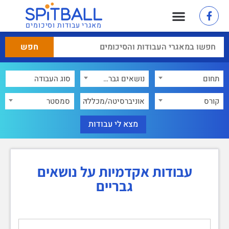
מאגרי עבודות וסיכומים
תחום
נושאים גבריים
×
קורס
אוניברסיטה/מכללה
סמסטר
עבודות אקדמיות על נושאים
גבריים