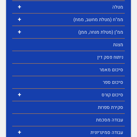
+
מטלה
+
ממ"ח (מטלת מחשב, ממח)
+
ממ"ן (מטלת מנחה, ממן)
מצגת
ניתוח פסק דין
סיכום מאמר
סיכום ספר
+
סיכום קורס
סקירת ספרות
עבודה מסכמת
+
עבודה סמינריונית