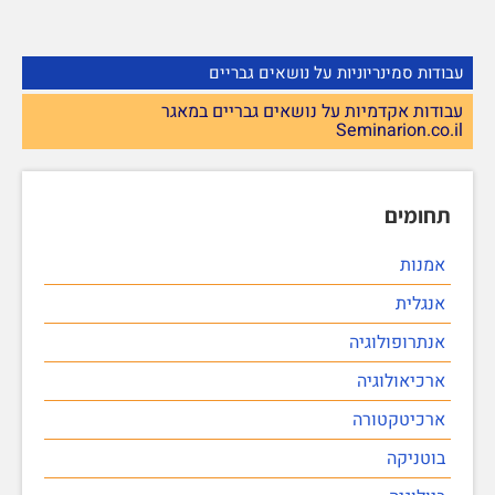
עבודות סמינריוניות על נושאים גבריים
עבודות אקדמיות על נושאים גבריים במאגר
Seminarion.co.il
תחומים
אמנות
אנגלית
אנתרופולוגיה
ארכיאולוגיה
ארכיטקטורה
בוטניקה