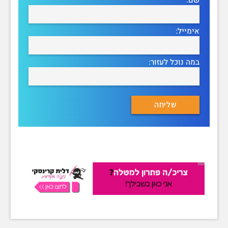
אימייל:
במה נוכל לעזור: