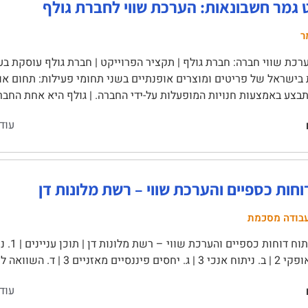
ט גמר חשבונאות: הערכת שווי לחברת גולף
ר
כת שווי חברה: חברת גולף | תקציר הפרוייקט | חברת גולף עוסקת בעיצ
בישראל של פריטים ומוצרים אופנתיים בשני תחומי פעילות: תחום או
בצע באמצעות חנויות המופעלות על-ידי החברה. | גולף היא אחת החבר
עוד
וחות כספיים והערכת שווי – רשת מלונות דן
בודה מסכמת
 | ד. השוואה למתחרה 4 | 2. ניתוח דו"חות …
עוד