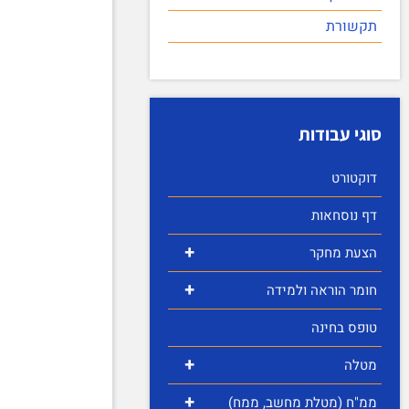
תקשורת
סוגי עבודות
דוקטורט
דף נוסחאות
+
הצעת מחקר
+
חומר הוראה ולמידה
טופס בחינה
+
מטלה
+
ממ"ח (מטלת מחשב, ממח)