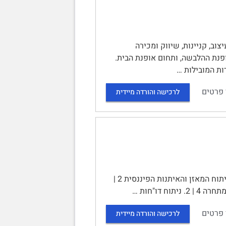
וב, קניינות, שיווק ומכירה
פנת ההלבשה, ותחום אופנת הבית.
ות המובילות …
 פרטים
לרכישה והורדה מיידית
ניתוח דוחות כספיים והערכת שווי – רשת מלונות דן | תוכן עניינים | 1. ניתוח המאזן והאיתנות הפיננסית 2 |
 פרטים
לרכישה והורדה מיידית