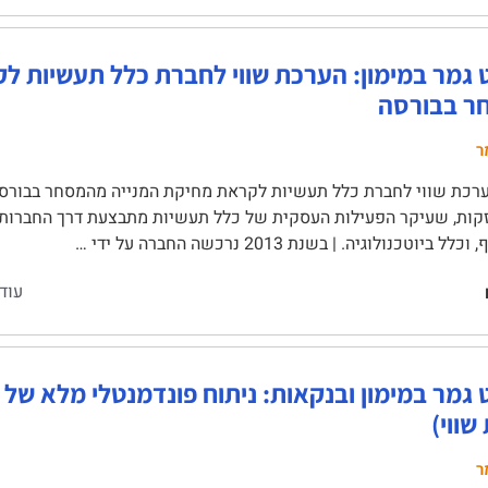
ט גמר במימון: הערכת שווי לחברת כלל תעשיות ל
ר בבורסה
ר
רכת שווי לחברת כלל תעשיות לקראת מחיקת המנייה מהמסחר בבורסה 
ות, שעיקר הפעילות העסקית של כלל תעשיות מתבצעת דרך החברות הב
 ביוטכנולוגיה. | בשנת 2013 נרכשה החברה על ידי …
עוד
 גמר במימון ובנקאות: ניתוח פונדמנטלי מלא של
שווי)
ר