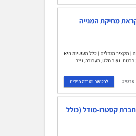
קראת מחיקת המנייה
| תקציר מנהלים | כלל תעשיות היא
נות: נשר מלט, תעבורה, נייר
 פרטים
לרכישה והורדה מיידית
 חברת קסטרו-מודל (כולל