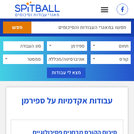
מאגרי עבודות וסיכומים
תחום
ספירמן
×
קורס
אוניברסיטה/מכללה
סמסטר
עבודות אקדמיות על ספירמן
סיכום הקורס מבחנים פסיכולוגיים