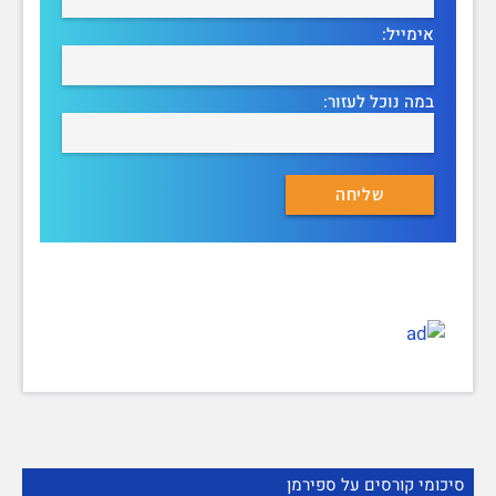
אימייל:
במה נוכל לעזור:
סיכומי קורסים על ספירמן