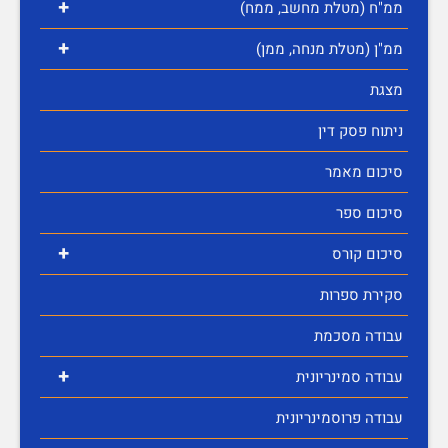
+
ממ"ח (מטלת מחשב, ממח)
+
ממ"ן (מטלת מנחה, ממן)
מצגת
ניתוח פסק דין
סיכום מאמר
סיכום ספר
+
סיכום קורס
סקירת ספרות
עבודה מסכמת
+
עבודה סמינריונית
עבודה פרוסמינריונית