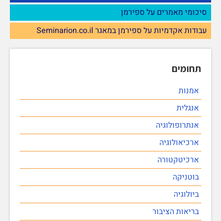
סיכומי מאמרים על ספירמן
עבודות אקדמיות על ספירמן במאגר Seminarion.co.il
תחומים
אמנות
אנגלית
אנתרופולוגיה
ארכיאולוגיה
ארכיטקטורה
בוטניקה
ביולוגיה
בריאות הציבור