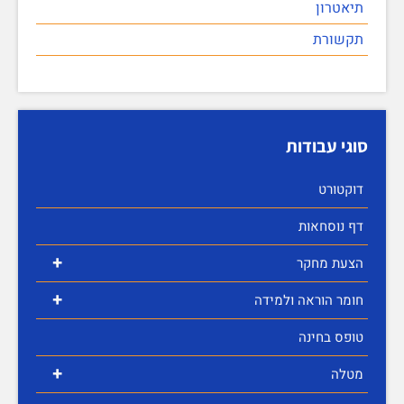
תיאטרון
תקשורת
סוגי עבודות
דוקטורט
דף נוסחאות
+
הצעת מחקר
+
חומר הוראה ולמידה
טופס בחינה
+
מטלה