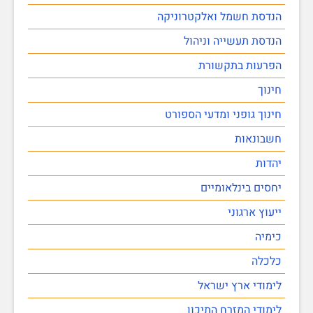
הנדסת חשמל ואלקטרוניקה
הנדסת תעשייה וניהול
הפרעות בתקשורת
חינוך
חינוך גופני ומדעי הספורט
חשבונאות
יהדות
יחסים בינלאומיים
ייעוץ ארגוני
כימיה
כלכלה
לימודי ארץ ישראל
לימודי המזרח התיכון