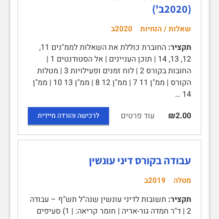
(2020ב')
שאלות / הנחיות
2020ב
תקציר:
החוברת כוללת את השאלות לממ"נים 11,
12, 13, 14 | תוכן העניינים | אל הסטודנטים 1 |
החובות בקורס 2 | לוח זמנים ופעילויות 3 | מטלות
הקורס | ממ"ן 11 7 | ממ"ן 12 8 | ממ"ן 13 10 | ממ"ן
14 …
עוד פרטים
₪2.00
לרכישה והורדה מיידית
עבודה בקורס דיני עונשין
מטלה
2019ב
תקציר:
תשובות לדיני עונשין שנה"ל תש"ף – עבודה
2 | ד"ר חמדה גור-אריה | חומר קריאה: | 1) סעיפים