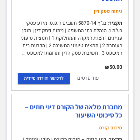
ניתוח פסק דין
תקציר:
בג"ץ 5870-14 חשבים ה.פ.ס. מידע עסקי
בע"מ נ. הנהלת בתי המשפט | ניתוח פסק דין | תוכן
עניינים | הצגת המקרה והמחלוקת 1 | תמצית טיעוני
העותרת 2 | תמצית טיעוני המשיבה 2 | הכרעת בית
המשפט 3 | חשיבות פסק הדין ותרומתו למשפט …
₪50.00
עוד פרטים
לרכישה והורדה מיידית
מחברת מלאה של הקורס דיני חוזים –
כל סיכומי השיעור
סיכום קורס
תקציר:
דיני חוזים – סיכום הקורס | תוכן עניינים |