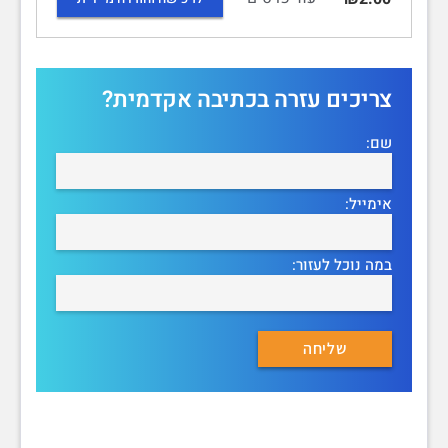
צריכים עזרה בכתיבה אקדמית?
שם:
אימייל:
במה נוכל לעזור: