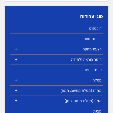
סוגי עבודות
דוקטורט
דף נוסחאות
+
הצעת מחקר
+
חומר הוראה ולמידה
טופס בחינה
+
מטלה
+
ממ"ח (מטלת מחשב, ממח)
+
ממ"ן (מטלת מנחה, ממן)
מצגת