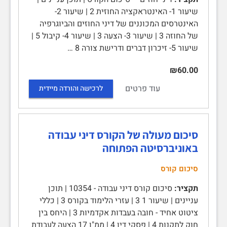
שיעור 1- האינטראקציה החוזית 2 | שיעור 2-
האינטרסים המכוננים של דיני החוזים והביוגרפיה
של החוזה 3 | שיעור 3- הצעה 3 | שיעור 4- קיבול 5 |
שיעור 5- זיכרון דברים ודרישת צורה 8 …
₪60.00
עוד פרטים
לרכישה והורדה מיידית
סיכום מעולה של הקורס דיני עבודה
באוניברסיטה הפתוחה
סיכום קורס
תקציר:
סיכום קורס דיני עבודה - 10354 | תוכן
עניינים | שיעור 1 3 | עזרי הלימוד בקורס 3 | כללי
ציטוט אחיד - חובה בעבדות אקדמיות 3 | היחס בין
חוק לתקנות 4 | פסקי דין 4 | ממ"ן 17 הצעה לעבודת