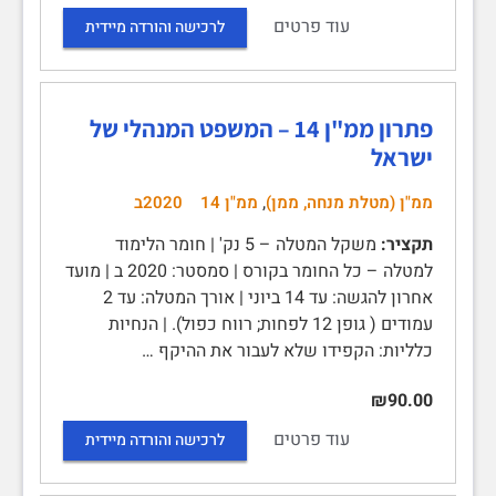
עוד פרטים
לרכישה והורדה מיידית
פתרון ממ"ן 14 – המשפט המנהלי של
ישראל
,
ממ"ן (מטלת מנחה, ממן)
ממ"ן 14
2020ב
תקציר:
משקל המטלה – 5 נק' | חומר הלימוד
למטלה – כל החומר בקורס | סמסטר: 2020 ב | מועד
אחרון להגשה: עד 14 ביוני | אורך המטלה: עד 2
עמודים ( גופן 12 לפחות; רווח כפול). | הנחיות
כלליות: הקפידו שלא לעבור את ההיקף …
₪90.00
עוד פרטים
לרכישה והורדה מיידית