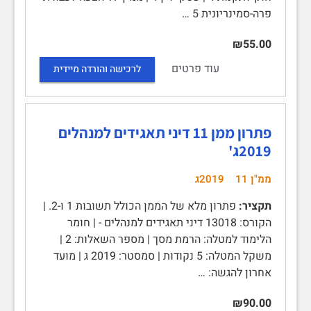
פרה-סמינריונית 5 …
₪55.00
עוד פרטים
לרכישה והורדה מיידית
פתרון ממן 11 דיני תאגידים למנהלים
2019ג'
ממ"ן 11
2019ג
תקציר:
פתרון מלא של הממן הכולל תשובות 1 ו-2. |
הקורס: 13018 דיני תאגידים למנהלים - | חומר
הלימוד למטלה: הרמת מסך | מספר השאלות: 2 |
משקל המטלה: 5 נקודות | סמסטר: 2019 ג | מועד
אחרון להגשה: …
₪90.00