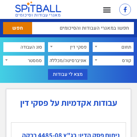
מאגרי עבודות וסיכומים
תחום
פסקי דין
×
קורס
אוניברסיטה/מכללה
סמסטר
עבודות אקדמיות על פסקי דין
ניתוח פסק הדין: בג"ץ 4485-08 רבקה