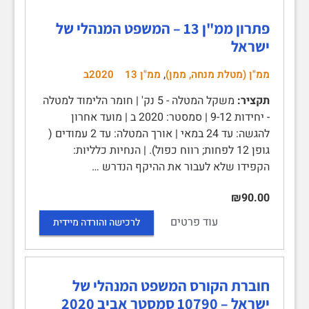
פתרון ממ"ן 13 – המשפט המנהלי של
ישראל
,
ממ"ן (מטלת מנחה, ממן)
ממ"ן 13
2020ב
תקציר:
משקל המטלה - 5 נק' | חומר הלימוד למטלה
- יחידות 9-12 | סמסטר: 2020 ב | מועד אחרון
להגשה: עד 24 במאי | אורך המטלה: עד 2 עמודים (
גופן 12 לפחות; רווח כפול). | הנחיות כלליות:
הקפידו שלא לעבור את ההיקף הנדרש …
₪90.00
עוד פרטים
לרכישה והורדה מיידית
חוברת הקורס המשפט המנהלי של
ישראל – 10790 סמסטר אביב 2020