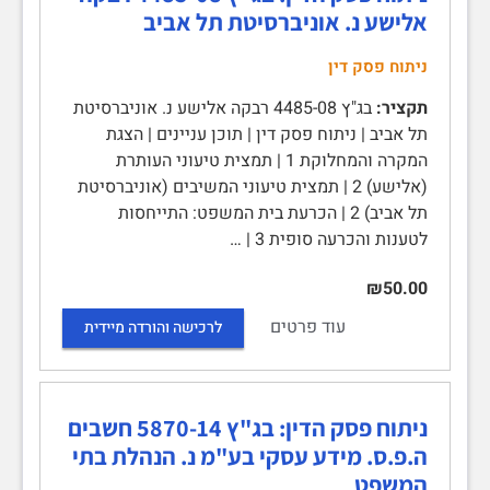
אלישע נ. אוניברסיטת תל אביב
ניתוח פסק דין
תקציר:
בג"ץ 4485-08 רבקה אלישע נ. אוניברסיטת
תל אביב | ניתוח פסק דין | תוכן עניינים | הצגת
המקרה והמחלוקת 1 | תמצית טיעוני העותרת
(אלישע) 2 | תמצית טיעוני המשיבים (אוניברסיטת
תל אביב) 2 | הכרעת בית המשפט: התייחסות
לטענות והכרעה סופית 3 | …
₪50.00
עוד פרטים
לרכישה והורדה מיידית
ניתוח פסק הדין: בג"ץ 5870-14 חשבים
ה.פ.ס. מידע עסקי בע"מ נ. הנהלת בתי
המשפט