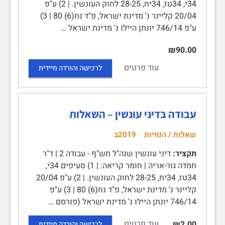
34י, 34טז, 34יח, 28-25 לחוק העונשין. | 2) ע"פ
20/04 קליינר נ' מדינת ישראל, פ"ד נח(6) 80 | 3)
ע"פ 746/14 יונתן היילו נ' מדינת ישראל …
₪90.00
עוד פרטים
לרכישה והורדה מיידית
עבודה בדיני עונשין – השאלות
שאלות / הנחיות
2019ב
תקציר:
דיני עונשין שנה"ל תש"ף - עבודה 2 | ד"ר
חמדה גור-אריה | חומר קריאה: | 1) סעיפים 34י,
34טז, 34יח, 28-25 לחוק העונשין. | 2) ע"פ 20/04
קליינר נ' מדינת ישראל, פ"ד נח(6) 80 | 3) ע"פ
746/14 יונתן היילו נ' מדינת ישראל (פורסם …
עוד פרטים
₪2.00
לרכישה והורדה מיידית