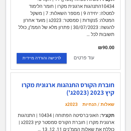
10434התנהגות ארגונית מקרו | חומר הלימוד
למטלה: יחידה 9 | מספר השאלות: 7 | משקל
המטלה: 5נקודות | סמסטר: 2023ג | מועד אחרון
להגשה: 30/07/2023 | פתרון מלא של הממ"ן, כולל
תשובות לכל …
₪90.00
עוד פרטים
לרכישה והורדה מיידית
חוברת הקורס התנהגות ארגונית מקרו
קיץ 2023 (2023ג')
שאלות / הנחיות
2023ג
תקציר:
האוניברסיטה הפתוחה | 10434 | התנהגות
ארגונית מקרו | חוברת הקורס סמסטר קיץ 2023ג |
כוללת את שאלות הממ"נים 11, 12, 13 …