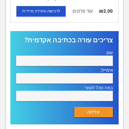
עוד פרטים
₪2.00
לרכישה והורדה מיידית
צריכים עזרה בכתיבה אקדמית?
שם:
אימייל:
במה נוכל לעזור: