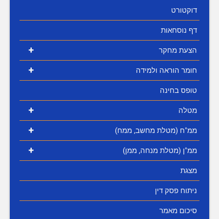
דוקטורט
דף נוסחאות
+
הצעת מחקר
+
חומר הוראה ולמידה
טופס בחינה
+
מטלה
+
ממ"ח (מטלת מחשב, ממח)
+
ממ"ן (מטלת מנחה, ממן)
מצגת
ניתוח פסק דין
סיכום מאמר