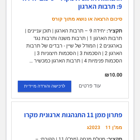
9: תרבות הארגון
סיכום הרצאה או נושא מתוך קורס
תקציר:
יחידה 9 – תרבות הארגון | תוכן עניינים |
תרבות הארגון 1 | תרבות משנה ותרבות נגד
בארגונים 2 | המודל של שיין - רבדים של תרבות
הארגון 2 | הסכמות 3 | הסכמות חיצוניות 3 |
הסכמות פנימיות 4 | תרבות הארגון כמכשיר …
₪10.00
עוד פרטים
לרכישה והורדה מיידית
פתרון ממן 11 התנהגות ארגונית מקרו
ממ"ן 11
2023ג
תקציר:
מטלת מנחה (ממ"ן) 11 | הקורס: –