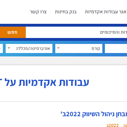
גר עבודות אקדמיות
בנק בחינות
צרו קשר
קורס
אוניברסיטה/מכללה
ס
עבודות אקדמיות על IoT
ן ניהול השיווק 2022ב'
ה
2022ב