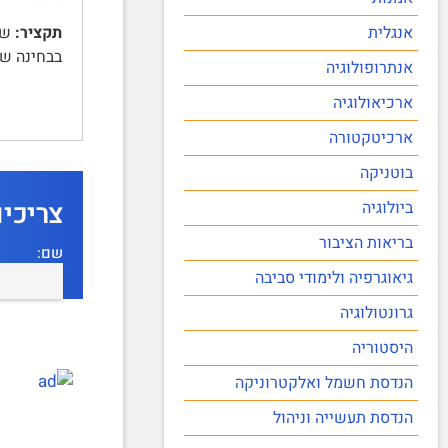
אנגלית
תקציר:
בבחינה שלושה חלקים. | חל
אנתרופולוגיה
ארכיאולוגיה
ארכיטקטורה
בוטניקה
צריכי
ביולוגיה
בריאות הציבור
שם:
גיאוגרפיה ולימודי סביבה
גרונטולוגיה
היסטוריה
הנדסת חשמל ואלקטרוניקה
הנדסת תעשייה וניהול