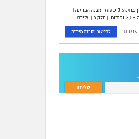
שאלון בחינת גמר 10281 - ניהול השיווק | סמסטר 2022ב, מועד 93 | משך בחינה: 3 שעות | מבנה הבחינה |
 פרטים
לרכישה והורדה מיידית
: