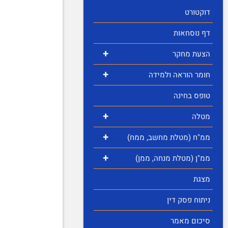
דוקטורט
דף נוסחאות
+
הצעת מחקר
+
חומר הוראה ולמידה
טופס בחינה
+
מטלה
+
ממ"ח (מטלת מחשב, ממח)
+
ממ"ן (מטלת מנחה, ממן)
מצגת
ניתוח פסק דין
סיכום מאמר