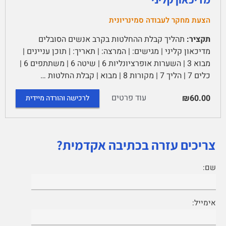
הצעת מחקר לעבודה סמינריונית
תקציר:
תהליך קבלת ההחלטות בקרב אנשים הסובלים
מדיכאון קליני | מגישים: | המרצה: | תאריך: | תוכן עניינים |
מבוא 3 | השערות אופרציונליות 6 | שיטה 6 | משתתפים 6 |
כלים 7 | הליך 7 | מקורות 8 | מבוא | קבלת החלטות …
עוד פרטים
₪60.00
לרכישה והורדה מיידית
צריכים עזרה בכתיבה אקדמית?
שם:
אימייל: