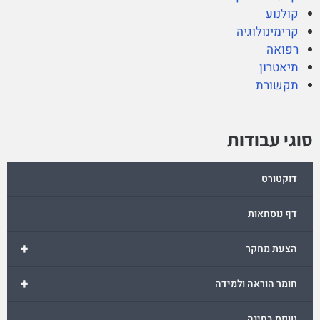
קולנוע
קרימינולוגיה
רפואה
תיאטרון
תקשורת
סוגי עבודות
דוקטורט
דף נוסחאות
+
הצעת מחקר
+
חומר הוראה ולמידה
טופס בחינה