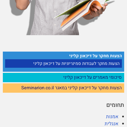
הצעות מחקר על דיכאון קליני
הצעות מחקר לעבודות סמינריוניות על דיכאון קליני
סיכומי מאמרים על דיכאון קליני
הצעות מחקר על דיכאון קליני במאגר Seminarion.co.il
תחומים
אמנות
אנגלית