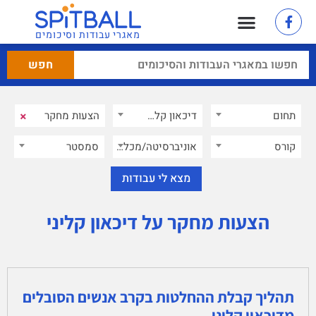
מאגרי עבודות וסיכומים
×
תחום
דיכאון קליני
×
קורס
אוניברסיטה/מכללה
סמסטר
הצעות מחקר על דיכאון קליני
תהליך קבלת ההחלטות בקרב אנשים הסובלים
מדיכאון קליני