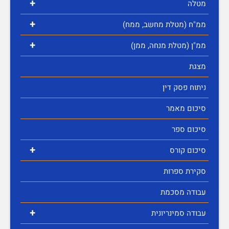
+
מטלה
+
ממ"ח (מטלת מחשב, ממח)
+
ממ"ן (מטלת מנחה, ממן)
מצגת
ניתוח פסק דין
סיכום מאמר
סיכום ספר
+
סיכום קורס
סקירת ספרות
עבודה מסכמת
+
עבודה סמינריונית