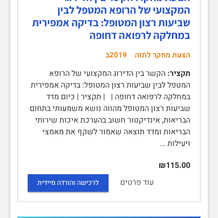
המקצועי של הרופא המטפל לבין
שביעות רצון המטופל: בדיקה אמפירית
במחלקה לרפואה דחופה
הצעת מחקר לתזה
2019ב
תקציר:
הקשר בין הדירוג המקצועי של הרופא
המטפל לבין שביעות רצון המטופל: בדיקה אמפירית
במחלקה לרפואה דחופה | | תקציר | כיום מדד
שביעות רצון המטופל מהווה נושא משמעותי בתחום
הבריאות, אינדיקטור חשוב בהערכת איכות שירותי
הבריאות ומדד תוצאה שאמור לשקף את מאמצי
ויעילות …
₪115.00
עוד פרטים
לרכישה והורדה מיידית