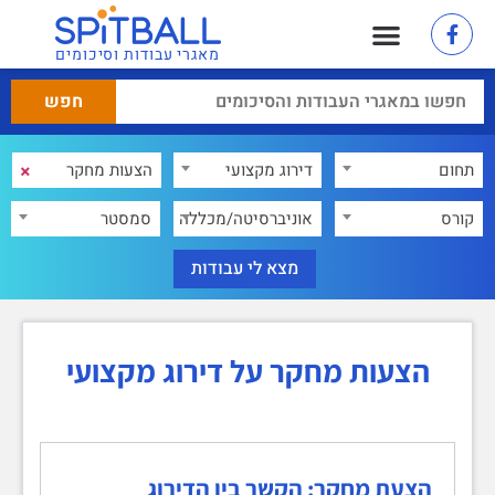
מאגרי עבודות וסיכומים
×
תחום
דירוג מקצועי
×
קורס
אוניברסיטה/מכללה
סמסטר
הצעות מחקר על דירוג מקצועי
הצעת מחקר: הקשר בין הדירוג