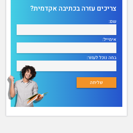
צריכים עזרה בכתיבה אקדמית?
שם:
אימייל:
במה נוכל לעזור: