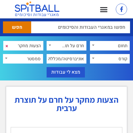
מאגרי עבודות וסיכומים
×
תחום
חרם על תוצרת ערבית
×
קורס
אוניברסיטה/מכללה
סמסטר
הצעות מחקר על חרם על תוצרת
ערבית