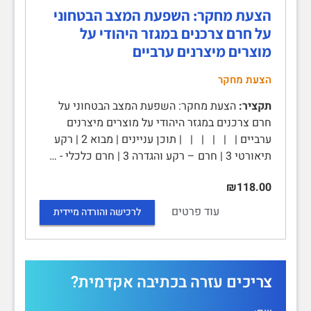
הצעת מחקר: השפעת המצב הבטחוני
על חרם צרכנים במגזר היהודי על
מוצרים מיצרנים ערביים
הצעת מחקר
תקציר:
הצעת מחקר: השפעת המצב הבטחוני על
חרם צרכנים במגזר היהודי על מוצרים מיצרנים
ערביים | | | | | | תוכן עניינים | מבוא 2 | רקע
תיאורטי 3 | חרם – רקע והגדרה 3 | חרם כלכלי - …
₪118.00
עוד פרטים
לרכישה והורדה מיידית
צריכים עזרה בכתיבה אקדמית?