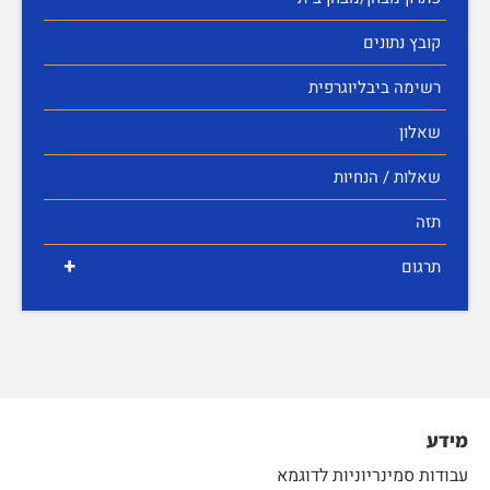
קובץ נתונים
רשימה ביבליוגרפית
שאלון
שאלות / הנחיות
תזה
+
תרגום
מידע
עבודות סמינריוניות לדוגמא