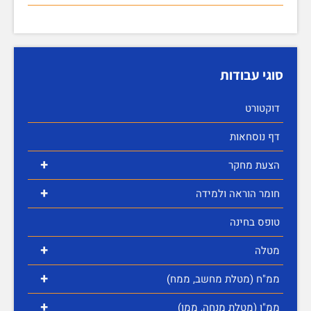
סוגי עבודות
דוקטורט
דף נוסחאות
+
הצעת מחקר
+
חומר הוראה ולמידה
טופס בחינה
+
מטלה
+
ממ"ח (מטלת מחשב, ממח)
+
ממ"ן (מטלת מנחה, ממן)