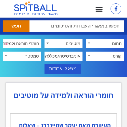
מאגרי עבודות וסיכומים
בנק בחינות
מאגר עבודות אקדמיות
×
תחום
מוטיבים
×
קורס
אוניברסיטה/מכללה
סמסטר
חומרי הוראה ולמידה על מוטיבים
העיוורת מאת יעקב שטיינברג – שאלות