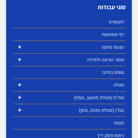
סוגי עבודות
דוקטורט
דף נוסחאות
+
הצעת מחקר
+
חומר הוראה ולמידה
טופס בחינה
+
מטלה
+
ממ"ח (מטלת מחשב, ממח)
+
ממ"ן (מטלת מנחה, ממן)
מצגת
ניתוח פסק דין