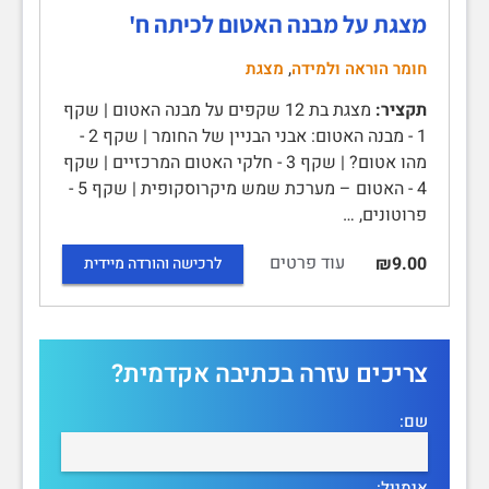
מצגת על מבנה האטום לכיתה ח'
,
חומר הוראה ולמידה
מצגת
תקציר:
מצגת בת 12 שקפים על מבנה האטום | שקף
1 - מבנה האטום: אבני הבניין של החומר | שקף 2 -
מהו אטום? | שקף 3 - חלקי האטום המרכזיים | שקף
4 - האטום – מערכת שמש מיקרוסקופית | שקף 5 -
פרוטונים, …
עוד פרטים
₪9.00
לרכישה והורדה מיידית
צריכים עזרה בכתיבה אקדמית?
שם:
אימייל: