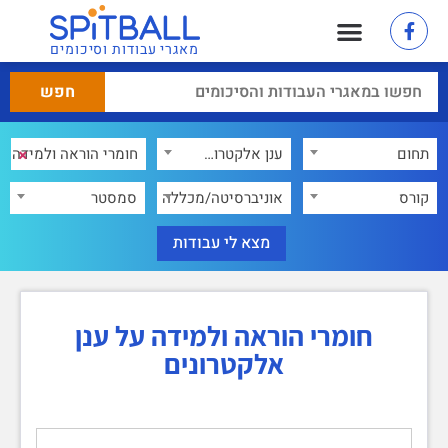
מאגרי עבודות וסיכומים
×
תחום
ענן אלקטרונים
×
קורס
אוניברסיטה/מכללה
סמסטר
חומרי הוראה ולמידה על ענן
אלקטרונים