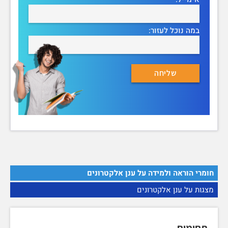
במה נוכל לעזור:
חומרי הוראה ולמידה על ענן אלקטרונים
מצגות על ענן אלקטרונים
תחומים