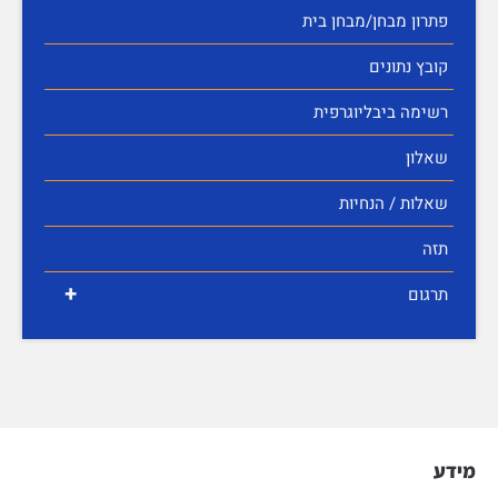
פתרון מבחן/מבחן בית
קובץ נתונים
רשימה ביבליוגרפית
שאלון
שאלות / הנחיות
תזה
+
תרגום
מידע