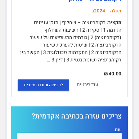
מטלה
2024ב
תקציר:
רקומבינציה – שחלוף | תוכן עניינים |
הקדמה 1 | סקירה 2 | חשיבות השחלוף
(רקומבינציה) 2 | גורמים המשפיעים על שיעור
הרקומבינציה 2 | שיטות להערכת שיעור
הרקומבינציה 2 | התקדמות טכנולוגית 3 | הקשר בין
רקומבינציה ושונות גנטית 3 | דיון 3 …
₪40.00
עוד פרטים
לרכישה והורדה מיידית
צריכים עזרה בכתיבה אקדמית?
שם: