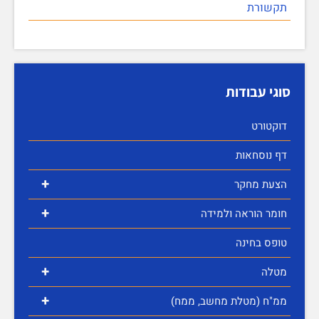
תקשורת
סוגי עבודות
דוקטורט
דף נוסחאות
+
הצעת מחקר
+
חומר הוראה ולמידה
טופס בחינה
+
מטלה
+
ממ"ח (מטלת מחשב, ממח)