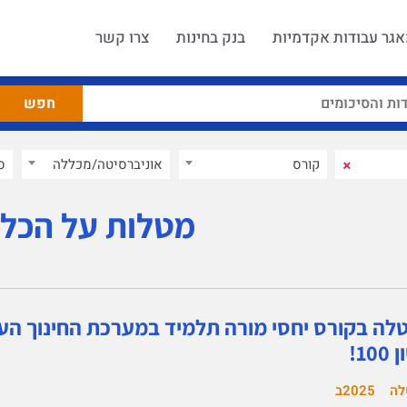
גר עבודות אקדמיות
בנק בחינות
צרו קשר
×
קורס
אוניברסיטה/מכללה
ס
מטלות על הכל
לה בקורס יחסי מורה תלמיד במערכת החינוך הערב
100!
לה
2025ב