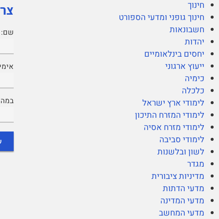
חינוך
צרי
חינוך גופני ומדעי הספורט
חשבונאות
שם:
יהדות
יחסים בינלאומיים
ייעוץ ארגוני
אימיי
כימיה
כלכלה
במה נ
לימודי ארץ ישראל
לימודי המזרח התיכון
לימודי מזרח אסיה
לימודי סביבה
לשון ובלשנות
מגדר
מדיניות ציבורית
מדעי הדתות
מדעי המדינה
מדעי המחשב