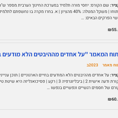
יר:
וניתוחו | משקל המטלה: 40% מהציון | א. בחרו מקרה בו נח
י הפרקים הבאים: …
₪55.
תוח המאמר "על אחדים מההיבטים הלא מודעים בחי
וח מאמר
2023ב
יר:
ביקורת ודעה אישית 2 | ביבליוגרפיה 3 | רקע | פס
רם של חסמים רגשיים ונפשיים בנפשו …
₪60.