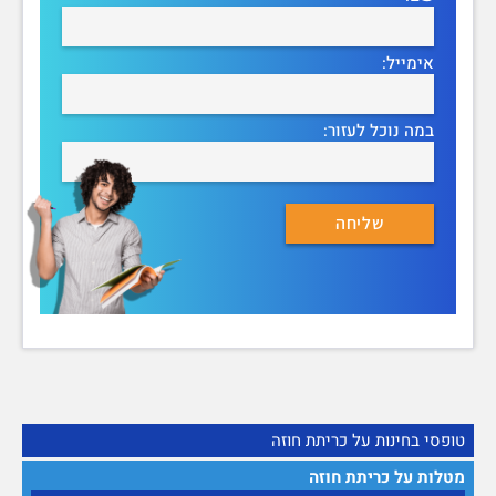
אימייל:
במה נוכל לעזור:
טופסי בחינות על כריתת חוזה
מטלות על כריתת חוזה