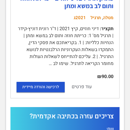
ותום לב במשא ומתן
,
מטלה
תרגיל
2021ג
תקציר:
דיני חוזים, קיץ 2021 | ד"ר רונית דוניץ-קידר
| תרגיל מס' 1: כריתת חוזה ותום לב במשא ומתן |
הנחיות כלליות: | 1. בקריאתכם את פסקי הדין,
התמקדו בשאלות העקרוניות הרלבנטיות לנושא
התרגיל. | 2. עליכם להתייחס לשאלות העולות
מחומר הקריאה לתרגיל. שימו לב …
₪90.00
עוד פרטים
לרכישה והורדה מיידית
צריכים עזרה בכתיבה אקדמית?
שם: