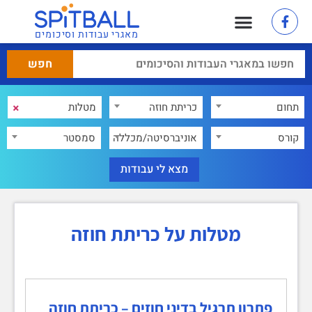
מאגרי עבודות וסיכומים
×
תחום
כריתת חוזה
×
קורס
אוניברסיטה/מכללה
סמסטר
מטלות על כריתת חוזה
פתרון תרגיל בדיני חוזים – כריתת חוזה