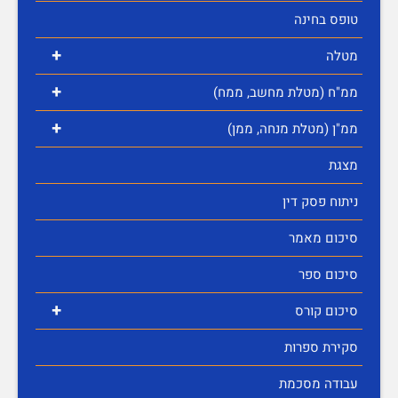
טופס בחינה
+
מטלה
+
ממ"ח (מטלת מחשב, ממח)
+
ממ"ן (מטלת מנחה, ממן)
מצגת
ניתוח פסק דין
סיכום מאמר
סיכום ספר
+
סיכום קורס
סקירת ספרות
עבודה מסכמת