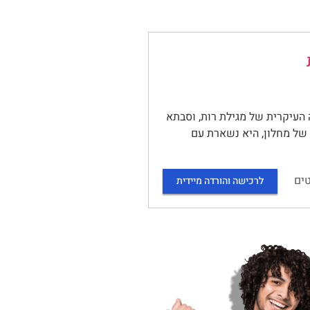
 העיקרית של מגילת רות, וסבתא
 של מחלון, היא נשארת עם
ים
לרכישה והורדה מיידית