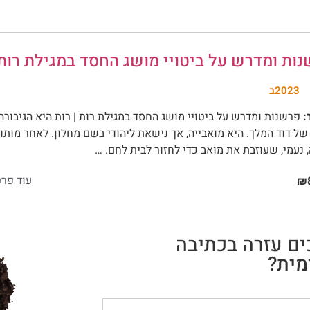
ות ומדרש על ביטויי מושג החסד במגילת רות
2023ב
:
פרשנות ומדרש על ביטויי מושג החסד במגילת רות | רות היא הגיבורה
ל דוד המלך. היא מואבייה, אך נישאת ליהודי בשם מחלון. לאחר מותו
נעמי, שעוזבת את מואב כדי לחזור לבית לחם. …
עוד פרט
₪8
ים עזרה בכתיבה
ית?