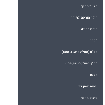
הצעת מחקר
חומר הוראה ולמידה
טופס בחינה
מטלה
ממ"ח (מטלת מחשב, ממח)
ממ"ן (מטלת מנחה, ממן)
מצגת
ניתוח פסק דין
סיכום מאמר