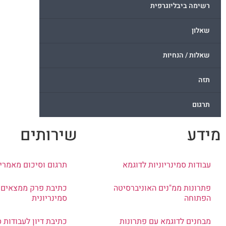
רשימה ביבליוגרפית
שאלון
שאלות / הנחיות
תזה
תרגום
מידע
שירותים
עבודות סמינריוניות לדוגמא
תרגום וסיכום מאמרי
פתרונות ממ"נים האוניברסיטה
כתיבת פרק ממצאים 
הפתוחה
סמינריונית
מבחנים לדוגמא עם פתרונות
כתיבת דיון לעבודות ס