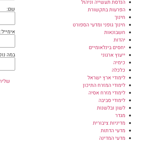
הנדסת תעשייה וניהול
שם:
הפרעות בתקשורת
חינוך
חינוך גופני ומדעי הספורט
אימייל:
חשבונאות
יהדות
יחסים בינלאומיים
במה נוכ
ייעוץ ארגוני
כימיה
כלכלה
לימודי ארץ ישראל
לימודי המזרח התיכון
לימודי מזרח אסיה
לימודי סביבה
לשון ובלשנות
מגדר
מדיניות ציבורית
מדעי הדתות
מדעי המדינה