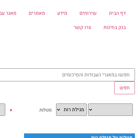
דף הבית
שירותים
מידע
מאמרים
מאגר עב
בנק בחינות
צרו קשר
×
מטלות על מגילת רות