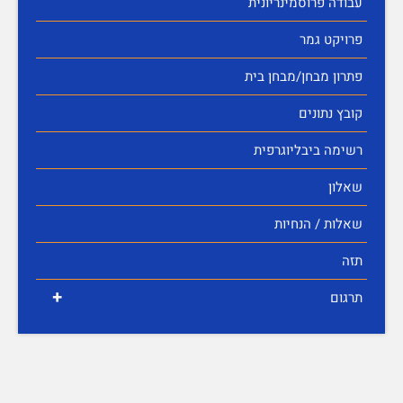
עבודה פרוסמינריונית
פרויקט גמר
פתרון מבחן/מבחן בית
קובץ נתונים
רשימה ביבליוגרפית
שאלון
שאלות / הנחיות
תזה
+
תרגום