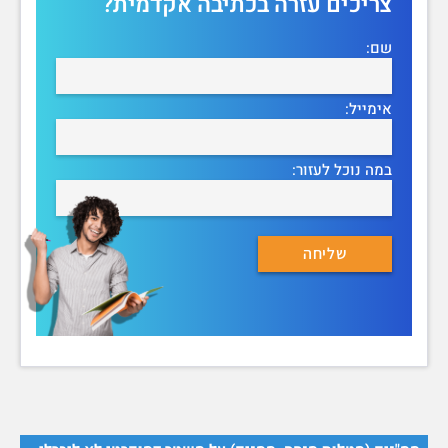
צריכים עזרה בכתיבה אקדמית?
שם:
אימייל:
במה נוכל לעזור: