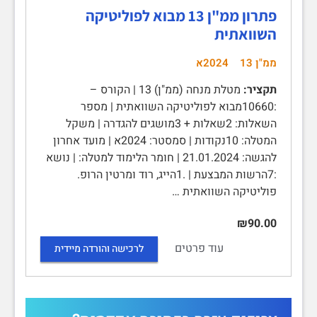
פתרון ממ"ן 13 מבוא לפוליטיקה
השוואתית
ממ"ן 13
2024א
תקציר:
מטלת מנחה (ממ"ן) 13 | הקורס –
:10660מבוא לפוליטיקה השוואתית | מספר
השאלות: 2שאלות + 3מושגים להגדרה | משקל
המטלה: 10נקודות | סמסטר: 2024א | מועד אחרון
להגשה: 21.01.2024 | חומר הלימוד למטלה: | נושא
:7הרשות המבצעת | .1הייג, רוד ומרטין הרופ.
פוליטיקה השוואתית …
₪90.00
עוד פרטים
לרכישה והורדה מיידית