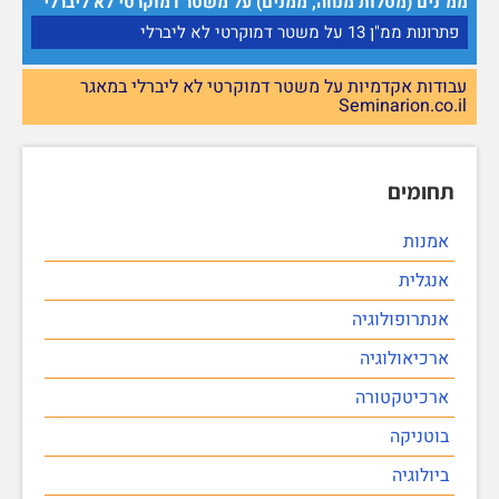
ממ"נים (מטלות מנחה, ממנים) על משטר דמוקרטי לא ליברלי
פתרונות ממ"ן 13 על משטר דמוקרטי לא ליברלי
עבודות אקדמיות על משטר דמוקרטי לא ליברלי במאגר
Seminarion.co.il
תחומים
אמנות
אנגלית
אנתרופולוגיה
ארכיאולוגיה
ארכיטקטורה
בוטניקה
ביולוגיה