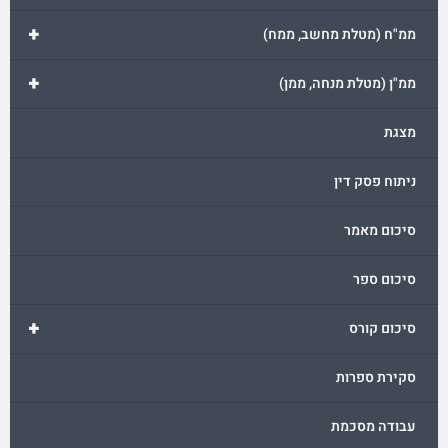
+
ממ"ח (מטלת מחשב, ממח)
+
ממ"ן (מטלת מנחה, ממן)
מצגת
ניתוח פסק דין
סיכום מאמר
סיכום ספר
+
סיכום קורס
סקירת ספרות
עבודה מסכמת