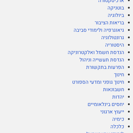
ארכיטקטורה
בוטניקה
ביולוגיה
בריאות הציבור
גיאוגרפיה ולימודי סביבה
גרונטולוגיה
היסטוריה
הנדסת חשמל ואלקטרוניקה
הנדסת תעשייה וניהול
הפרעות בתקשורת
חינוך
חינוך גופני ומדעי הספורט
חשבונאות
יהדות
יחסים בינלאומיים
ייעוץ ארגוני
כימיה
כלכלה