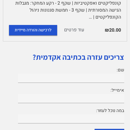
קונפליקטים ואפקטיביות | שקף 2 - רקע המחקר: מגבלות
הגישה המסורתית | שקף 3 - חמשת סגנונות ניהול
הקונפליקטים | …
עוד פרטים
₪20.00
לרכישה והורדה מיידית
צריכים עזרה בכתיבה אקדמית?
שם:
אימייל:
במה נוכל לעזור: