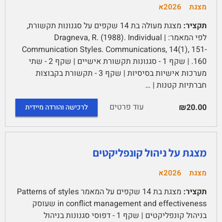
מצגת
2026א
תקציר:
מצגת מעולה בת 14 שקפים על סגנונות תקשורת,
לפי המאמר: | Dragneva, R. (1988). Individual
Communication Styles. Communications, 14(1), 151-
160.‏ | שקף 1 - סגנונות תקשורת אישיים | שקף 2 - שתי
מערכות אישיות בסיסיות | שקף 3 - תקשורת בקבוצות
חברתיות קטנות | …
עוד פרטים
₪20.00
לרכישה והורדה מיידית
מצגת על ניהול קונפליקטים
מצגת
2026א
תקציר:
מצגת בת 14 שקפים על המאמר Patterns of styles
in conflict management and effectiveness שעוסק
בניהול קונפליקטים | שקף 1 - דפוסי סגנונות בניהול