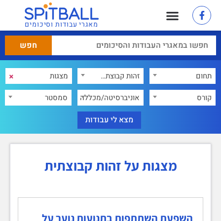
מאגרי עבודות וסיכומים
×
תחום
זהות קבוצתית
×
קורס
אוניברסיטה/מכללה
סמסטר
מצגות על זהות קבוצתית
השפעת השתתפות בתנועות נוער על