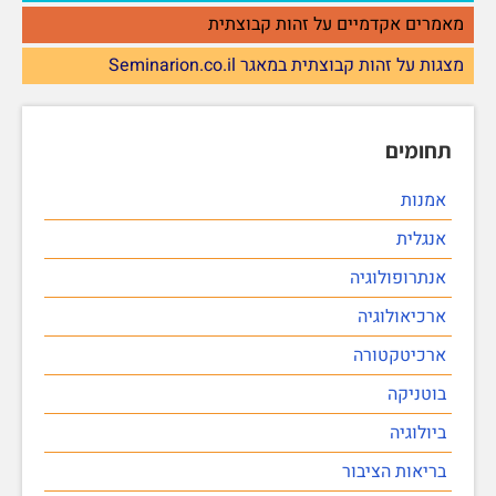
מאמרים אקדמיים על זהות קבוצתית
מצגות על זהות קבוצתית במאגר Seminarion.co.il
תחומים
אמנות
אנגלית
אנתרופולוגיה
ארכיאולוגיה
ארכיטקטורה
בוטניקה
ביולוגיה
בריאות הציבור