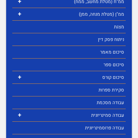
+
ממ"ח (מטלת מחשב, ממח)
+
ממ"ן (מטלת מנחה, ממן)
מצגת
ניתוח פסק דין
סיכום מאמר
סיכום ספר
+
סיכום קורס
סקירת ספרות
עבודה מסכמת
+
עבודה סמינריונית
עבודה פרוסמינריונית