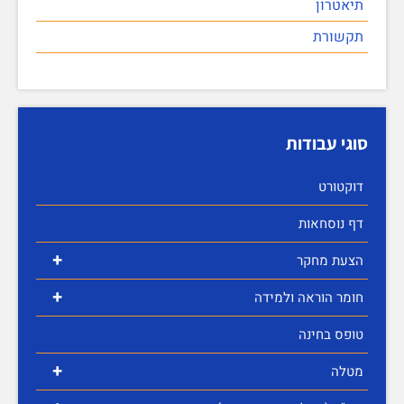
תיאטרון
תקשורת
סוגי עבודות
דוקטורט
דף נוסחאות
+
הצעת מחקר
+
חומר הוראה ולמידה
טופס בחינה
+
מטלה