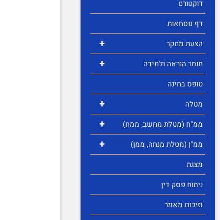
דוקטורט
דף נוסחאות
+
הצעת מחקר
+
חומר הוראה ולמידה
טופס בחינה
+
מטלה
+
ממ"ח (מטלת מחשב, ממח)
+
ממ"ן (מטלת מנחה, ממן)
מצגת
ניתוח פסק דין
סיכום מאמר