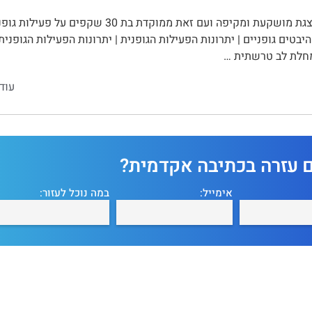
מצגת מושקעת ומקיפה ועם זאת ממוקדת בת 30
היבטים גופניים | יתרונות הפעילות הגופנית | יתרונות הפעילות הגופנית
מחלת לב טרשתית …
עוד
ם עזרה בכתיבה אקדמית?
אימייל:
במה נוכל לעזור: