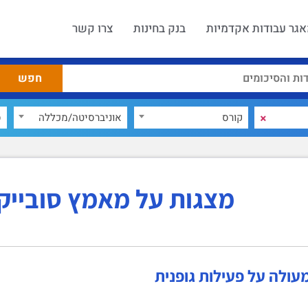
גר עבודות אקדמיות
בנק בחינות
צרו קשר
×
קורס
אוניברסיטה/מכללה
ס
מצגות על מאמץ סובייק
עולה על פעילות גופנית