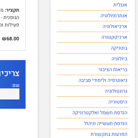
אנגלית
תקציר:
אנתרופולוגיה
הגופנית - 
פעילות ו
ארכיאולוגיה
ארכיטקטורה
₪68.00
בוטניקה
ביולוגיה
בריאות הציבור
צריכי
גיאוגרפיה ולימודי סביבה
שם:
גרונטולוגיה
היסטוריה
הנדסת חשמל ואלקטרוניקה
הנדסת תעשייה וניהול
הפרעות בתקשורת