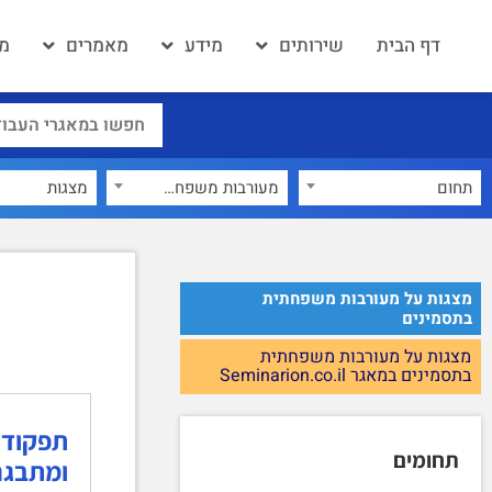
דף הבית
שירותים
מידע
מאמרים
מא
תחום
מעורבות משפחתית בתסמינים
×
מצגות על מעורבות משפחתית
בתסמינים
מצגות על מעורבות משפחתית
בתסמינים במאגר Seminarion.co.il
תפקוד 
תחומים
ומתבגר