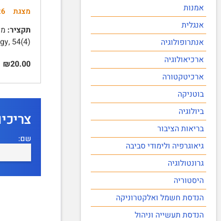
אמנות
מצגת
26
אנגלית
תקציר:
, 54(4), …
אנתרופולוגיה
ארכיאולוגיה
₪20.00
ארכיטקטורה
בוטניקה
ביולוגיה
צריכי
בריאות הציבור
שם:
גיאוגרפיה ולימודי סביבה
גרונטולוגיה
היסטוריה
הנדסת חשמל ואלקטרוניקה
הנדסת תעשייה וניהול