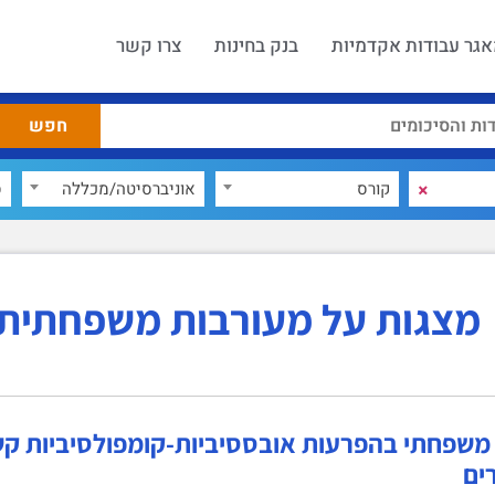
גר עבודות אקדמיות
בנק בחינות
צרו קשר
×
קורס
אוניברסיטה/מכללה
ס
מצגות על מעורבות משפחתית 
משפחתי בהפרעות אובססיביות-קומפולסיביות קש
ים