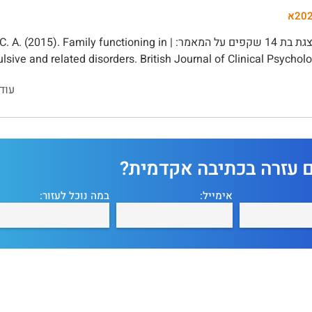
20א
מצגת בת 14 שקפים על המאמר: | . Family functioning in
ive and related disorders. British Journal of Clinical Psychology
עוד
ם עזרה בכתיבה אקדמית?
אימייל:
במה נוכל לעזור: