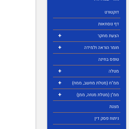
דוקטורט
דף נוסחאות
+
הצעת מחקר
+
חומר הוראה ולמידה
טופס בחינה
+
מטלה
+
ממ"ח (מטלת מחשב, ממח)
+
ממ"ן (מטלת מנחה, ממן)
מצגת
ניתוח פסק דין