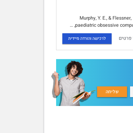
Murphy, Y. E., & Flessner, C. A. (2015)
paediatric obsessive compuls
 פרטים
לרכישה והורדה מיידית