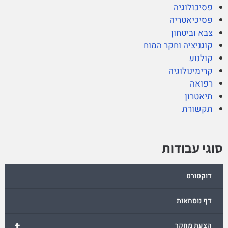
פסיכולוגיה
פסיכיאטריה
צבא וביטחון
קוגניציה וחקר המוח
קולנוע
קרימינולוגיה
רפואה
תיאטרון
תקשורת
סוגי עבודות
דוקטורט
דף נוסחאות
+
הצעת מחקר