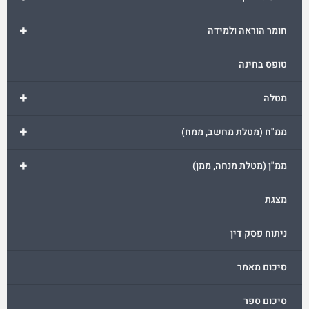
+
חומר הוראה ולמידה
טופס בחינה
+
מטלה
+
ממ"ח (מטלת מחשב, ממח)
+
ממ"ן (מטלת מנחה, ממן)
מצגת
ניתוח פסק דין
סיכום מאמר
סיכום ספר