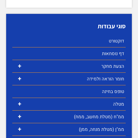
סוגי עבודות
דוקטורט
דף נוסחאות
+
הצעת מחקר
+
חומר הוראה ולמידה
טופס בחינה
+
מטלה
+
ממ"ח (מטלת מחשב, ממח)
+
ממ"ן (מטלת מנחה, ממן)