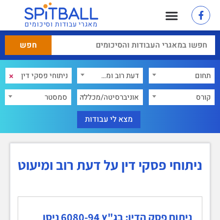
מאגרי עבודות וסיכומים
×
תחום
דעת רוב ומיעוט
×
קורס
אוניברסיטה/מכללה
סמסטר
ניתוחי פסקי דין על דעת רוב ומיעוט
ניתוח פסק הדין: בג"ץ 6080-94 ניסן