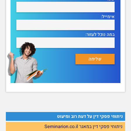
אימייל:
במה נוכל לעזור:
ניתוחי פסקי דין על דעת רוב ומיעוט
ניתוחי פסקי דין במאגר Seminarion.co.il