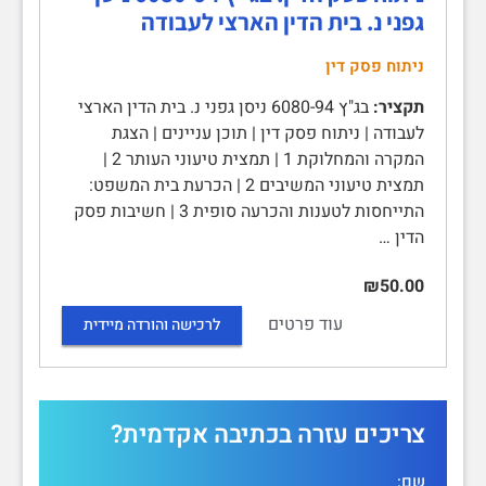
גפני נ. בית הדין הארצי לעבודה
ניתוח פסק דין
תקציר:
בג"ץ 6080-94 ניסן גפני נ. בית הדין הארצי
לעבודה | ניתוח פסק דין | תוכן עניינים | הצגת
המקרה והמחלוקת 1 | תמצית טיעוני העותר 2 |
תמצית טיעוני המשיבים 2 | הכרעת בית המשפט:
התייחסות לטענות והכרעה סופית 3 | חשיבות פסק
הדין …
₪50.00
עוד פרטים
לרכישה והורדה מיידית
צריכים עזרה בכתיבה אקדמית?
שם: