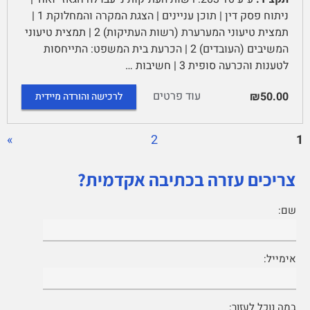
ניתוח פסק דין | תוכן עניינים | הצגת המקרה והמחלוקת 1 |
תמצית טיעוני המערערת (רשות העתיקות) 2 | תמצית טיעוני
המשיבים (העובדים) 2 | הכרעת בית המשפט: התייחסות
לטענות והכרעה סופית 3 | חשיבות …
עוד פרטים
₪50.00
לרכישה והורדה מיידית
»
2
1
צריכים עזרה בכתיבה אקדמית?
שם:
אימייל:
במה נוכל לעזור: