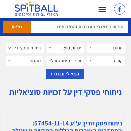
מאגרי עבודות וסיכומים
×
תחום
זכויות סוציאליות
×
קורס
אוניברסיטה/מכללה
סמסטר
ניתוחי פסקי דין על זכויות סוציאליות
ניתוח פסק הדין: ע"ע 57454-11-14:
הסתדרות העובדים הכללית החדשה נ' שמלה