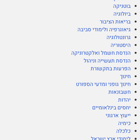
בוטניקה
ביולוגיה
בריאות הציבור
גיאוגרפיה ולימודי סביבה
גרונטולוגיה
היסטוריה
הנדסת חשמל ואלקטרוניקה
הנדסת תעשייה וניהול
הפרעות בתקשורת
חינוך
חינוך גופני ומדעי הספורט
חשבונאות
יהדות
יחסים בינלאומיים
ייעוץ ארגוני
כימיה
כלכלה
לימודי ארץ ישראל