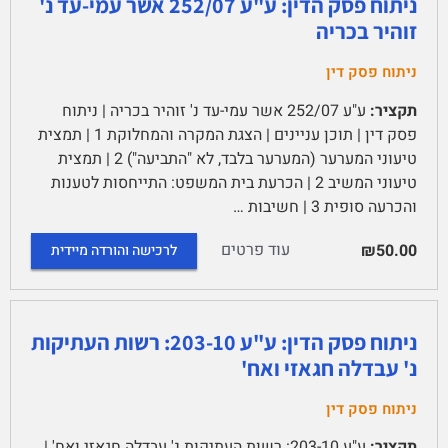
ניתוח פסק הדין: ע"ע 252/07 אשר עמי-עד נ'
זוהיר בכריה
ניתוח פסק דין
תקציר:
ע"ע 252/07 אשר עמי-עד נ' זוהיר בכריה | ניתוח
פסק דין | תוכן עניינים | הצגת המקרה והמחלוקת 1 | תמצית
טיעוני המערער (המערער בלבד, לא "התביעה") 2 | תמצית
טיעוני המשיב 2 | הכרעת בית המשפט: התייחסות לטענות
והכרעה סופית 3 | חשיבות …
עוד פרטים
₪50.00
לרכישה והורדה מיידית
ניתוח פסק הדין: ע"ע 203-10: רשות העתיקות
נ' עבדלה חגאזי ואח'
ניתוח פסק דין
תקציר:
ע"ע 203-10: רשות העתיקות נ' עבדלה חגאזי ואח' |