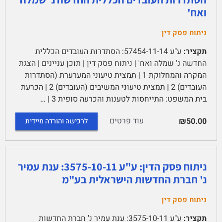
ואח'
ניתוח פסק דין
תקציר:
ע"ע 57454-11-14: הסתדרות העובדים הכללית
החדשה נ' שמלה ואח' | ניתוח פסק דין | תוכן עניינים | הצגת
המקרה והמחלוקת 1 | תמצית טיעוני המערערת (הסתדרות
העובדים) 2 | תמצית טיעוני המשיבים (העובדים) 2 | הכרעת
בית המשפט: התייחסות לטענות והכרעה סופית 3 | …
עוד פרטים
₪50.00
לרכישה והורדה מיידית
ניתוח פסק הדין: ע"ע 3575-10-11: ענת עמיר
נ' חברת החדשות הישראלית בע"מ
ניתוח פסק דין
תקציר:
ע"ע 3575-10-11: ענת עמיר נ' חברת החדשות