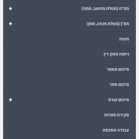
+
ממ"ח (מטלת מחשב, ממח)
+
ממ"ן (מטלת מנחה, ממן)
מצגת
ניתוח פסק דין
סיכום מאמר
סיכום ספר
+
סיכום קורס
סקירת ספרות
עבודה מסכמת