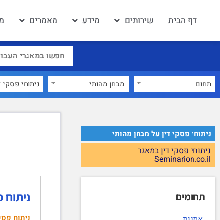
דף הבית
שירותים
מידע
מאמרים
מא
תחום
מבחן מהותי
×
ניתוחי פסקי דין על מבחן מהותי
ניתוחי פסקי דין במאגר
Seminarion.co.il
ניתוח פסק הדין: עב"
תחומים
ניתוח פסק
אמנות