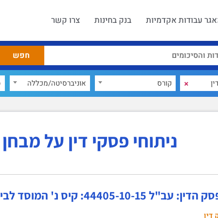
גר עבודות אקדמיות
בנק בחינות
צרו קשר
×
קורס
אוניברסיטה/מכללה
ס
ניתוחי פסקי דין על מבחן 
ל 44405-10-15: קיס נ' המוסד לביטוח לאומי ואח'
 דין