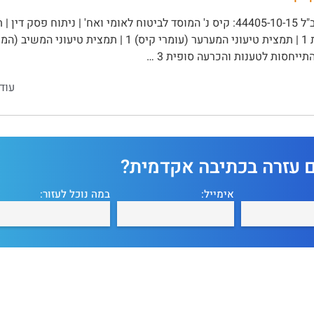
עב"ל 44405-10-15: קיס נ' המוסד לביטוח לאומי ואח' | ניתוח פסק 
ייחסות לטענות והכרעה סופית 3 …
עוד
ם עזרה בכתיבה אקדמית?
אימייל:
במה נוכל לעזור: