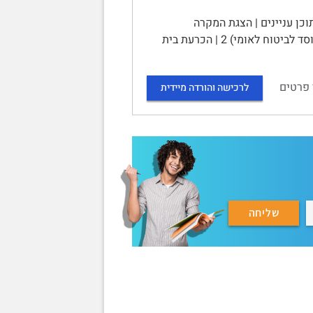
דין | תוכן עניינים | הצגת המקרה
והמחלוקת 1 | תמצית טיעוני המערער (עומרי קיס) 1 | תמצית טיעוני המשיב (המוסד לביטוח לאומי) 2 | הכרעת בית
 פרטים
לרכישה והורדה מיידית