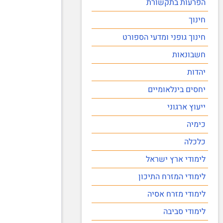
הפרעות בתקשורת
חינוך
חינוך גופני ומדעי הספורט
חשבונאות
יהדות
יחסים בינלאומיים
ייעוץ ארגוני
כימיה
כלכלה
לימודי ארץ ישראל
לימודי המזרח התיכון
לימודי מזרח אסיה
לימודי סביבה