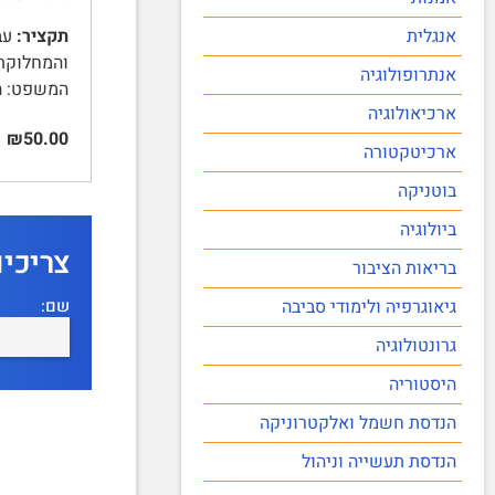
אנגלית
תקציר:
אנתרופולוגיה
המשפט: הת
ארכיאולוגיה
₪50.00
ארכיטקטורה
בוטניקה
ביולוגיה
צריכי
בריאות הציבור
שם:
גיאוגרפיה ולימודי סביבה
גרונטולוגיה
היסטוריה
הנדסת חשמל ואלקטרוניקה
הנדסת תעשייה וניהול