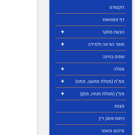
דוקטורט
דף נוסחאות
+
הצעת מחקר
+
חומר הוראה ולמידה
טופס בחינה
+
מטלה
+
ממ"ח (מטלת מחשב, ממח)
+
ממ"ן (מטלת מנחה, ממן)
מצגת
ניתוח פסק דין
סיכום מאמר