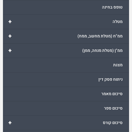
טופס בחינה
+
מטלה
+
ממ"ח (מטלת מחשב, ממח)
+
ממ"ן (מטלת מנחה, ממן)
מצגת
ניתוח פסק דין
סיכום מאמר
סיכום ספר
+
סיכום קורס