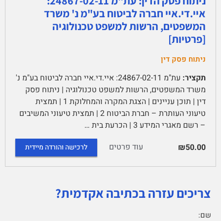
ניתוח פסק הדין: עת"מ 24867-02-11:
איי.די.איי חברה לביטוח בע"מ נ' משרד
המשפטים, הרשות למשפט טכנולוגיה
[פרטיות]
ניתוח פסק דין
תקציר:
עת"מ 24867-02-11: איי.די.איי חברה לביטוח בע"מ נ'
משרד המשפטים, הרשות למשפט טכנולוגיה | ניתוח פסק
דין | תוכן עניינים | הצגת המקרה והמחלוקת 1 | תמצית
טיעוני העותרת – חברת הביטוח 2 | תמצית טיעוני המשיבים
– רשם מאגרי המידע 3 | הכרעת בית …
עוד פרטים
₪50.00
לרכישה והורדה מיידית
צריכים עזרה בכתיבה אקדמית?
שם: