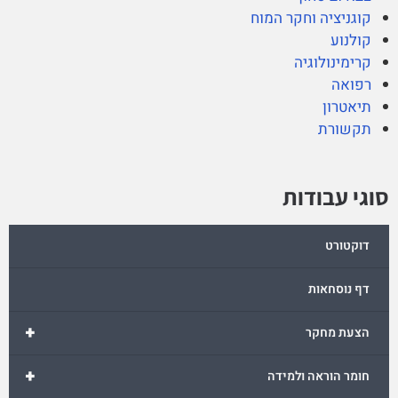
קוגניציה וחקר המוח
קולנוע
קרימינולוגיה
רפואה
תיאטרון
תקשורת
סוגי עבודות
דוקטורט
דף נוסחאות
+
הצעת מחקר
+
חומר הוראה ולמידה