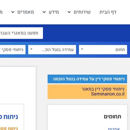
דף הבית
שירותים
מידע
מאמרים
מא
תחום
עמידה בנטל הוכחה
×
ניתוחי פסקי דין על עמידה בנטל הוכחה
ניתוחי פסקי דין במאגר
Seminarion.co.il
ניתוח פסק הדין: ב
תחומים
ניתוח פסק
אמנות