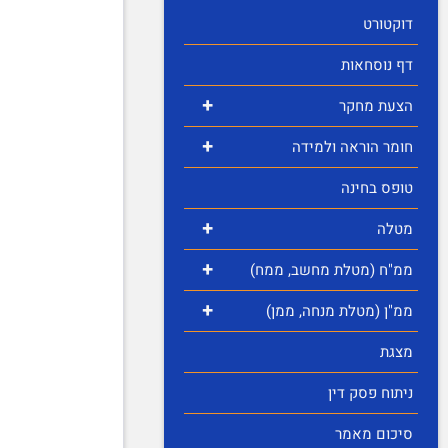
דוקטורט
דף נוסחאות
+
הצעת מחקר
+
חומר הוראה ולמידה
טופס בחינה
+
מטלה
+
ממ"ח (מטלת מחשב, ממח)
+
ממ"ן (מטלת מנחה, ממן)
מצגת
ניתוח פסק דין
סיכום מאמר