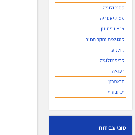
פסיכולוגיה
פסיכיאטריה
צבא וביטחון
קוגניציה וחקר המוח
קולנוע
קרימינולוגיה
רפואה
תיאטרון
תקשורת
סוגי עבודות