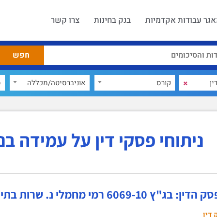
גר עבודות אקדמיות
בנק בחינות
צרו קשר
×
קורס
אוניברסיטה/מכללה
ס
ניתוחי פסקי דין על עמידה ב
ג"ץ 6069-10 רמי מחמלי נ. שרות בתי הסוהר
 דין