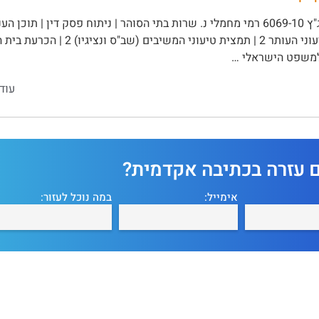
למשפט הישראלי …
עוד
ם עזרה בכתיבה אקדמית?
אימייל:
במה נוכל לעזור: