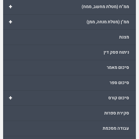
+
ממ"ח (מטלת מחשב, ממח)
+
ממ"ן (מטלת מנחה, ממן)
מצגת
ניתוח פסק דין
סיכום מאמר
סיכום ספר
+
סיכום קורס
סקירת ספרות
עבודה מסכמת