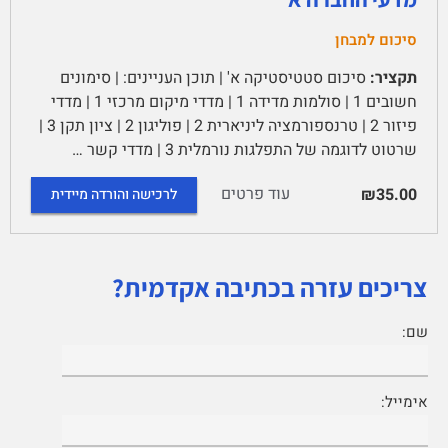
סיכום למבחן
תקציר:
סיכום סטטיסטיקה א' | תוכן העניינים: | סימונים
חשובים 1 | סולמות מדידה 1 | מדדי מיקום מרכזי 1 | מדדי
פיזור 2 | טרנספורמציה ליניארית 2 | פוליגון 2 | ציון תקן 3 |
שרטוט לדוגמה של התפלגות נורמלית 3 | מדדי קשר …
עוד פרטים
₪35.00
לרכישה והורדה מיידית
צריכים עזרה בכתיבה אקדמית?
שם:
אימייל: