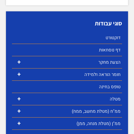
סוגי עבודות
דוקטורט
דף נוסחאות
+
הצעת מחקר
+
חומר הוראה ולמידה
טופס בחינה
+
מטלה
+
ממ"ח (מטלת מחשב, ממח)
+
ממ"ן (מטלת מנחה, ממן)