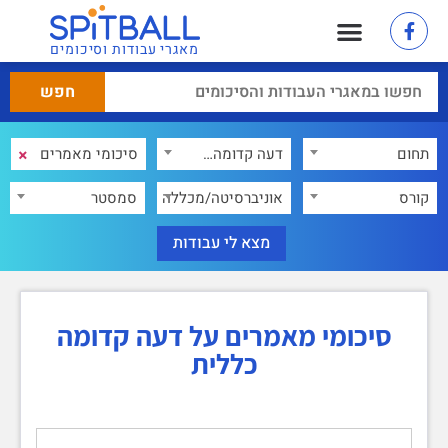
מאגרי עבודות וסיכומים
×
תחום
דעה קדומה כללית
×
קורס
אוניברסיטה/מכללה
סמסטר
סיכומי מאמרים על דעה קדומה
כללית