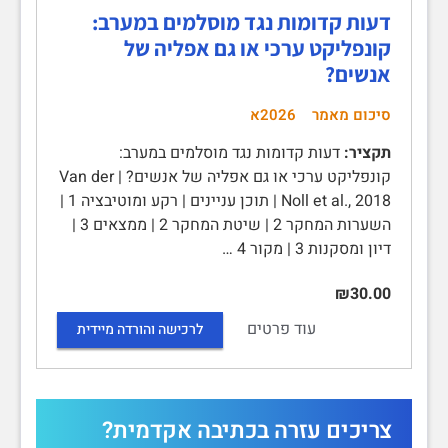
דעות קדומות נגד מוסלמים במערב:
קונפליקט ערכי או גם אפליה של
אנשים?
סיכום מאמר
2026א
תקציר:
דעות קדומות נגד מוסלמים במערב:
קונפליקט ערכי או גם אפליה של אנשים? | Van der
Noll et al., 2018 | תוכן עניינים | רקע ומוטיבציה 1 |
השערות המחקר 2 | שיטת המחקר 2 | ממצאים 3 |
דיון ומסקנות 3 | מקור 4 …
₪30.00
עוד פרטים
לרכישה והורדה מיידית
צריכים עזרה בכתיבה אקדמית?