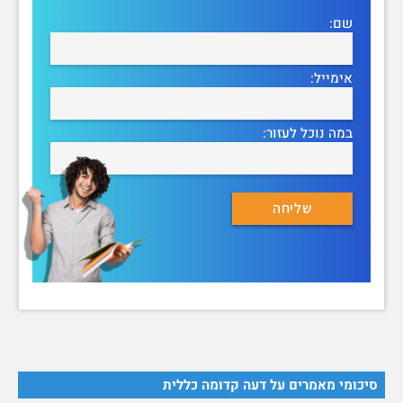
שם:
אימייל:
במה נוכל לעזור:
סיכומי מאמרים על דעה קדומה כללית