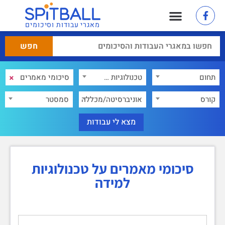
מאגרי עבודות וסיכומים
×
תחום
טכנולוגיות למידה
×
קורס
אוניברסיטה/מכללה
סמסטר
סיכומי מאמרים על טכנולוגיות
למידה