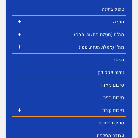
טופס בחינה
+
מטלה
+
ממ"ח (מטלת מחשב, ממח)
+
ממ"ן (מטלת מנחה, ממן)
מצגת
ניתוח פסק דין
סיכום מאמר
סיכום ספר
+
סיכום קורס
סקירת ספרות
עבודה מסכמת