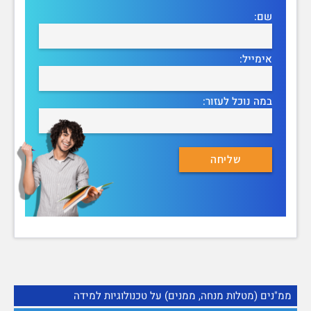
שם:
אימייל:
במה נוכל לעזור:
ממ"נים (מטלות מנחה, ממנים) על טכנולוגיות למידה