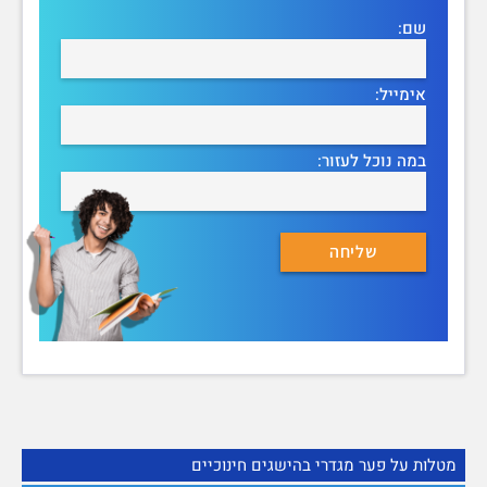
שם:
אימייל:
במה נוכל לעזור:
מטלות על פער מגדרי בהישגים חינוכיים