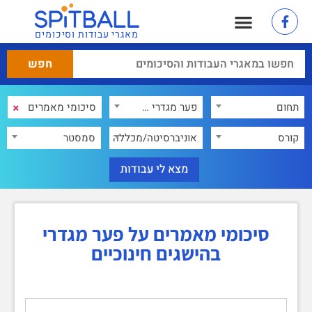
מאגרי עבודות וסיכומים
×
תחום
פער מגדרי בהישגים חינוכיים
×
קורס
אוניברסיטה/מכללה
סמסטר
סיכומי מאמרים על פער מגדרי
בהישגים חינוכיים