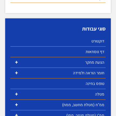
סוגי עבודות
דוקטורט
דף נוסחאות
+
הצעת מחקר
+
חומר הוראה ולמידה
טופס בחינה
+
מטלה
+
ממ"ח (מטלת מחשב, ממח)
+
ממ"ן (מטלת מנחה, ממן)