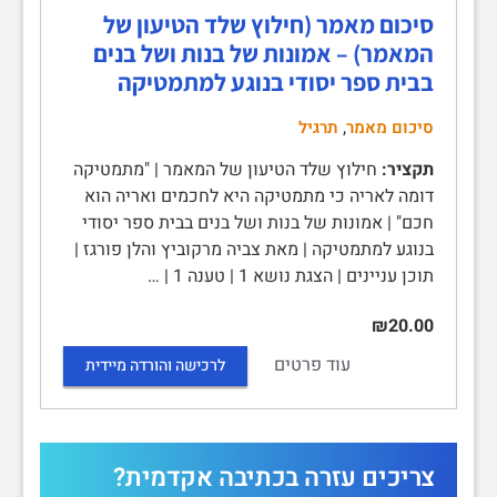
סיכום מאמר (חילוץ שלד הטיעון של
המאמר) – אמונות של בנות ושל בנים
בבית ספר יסודי בנוגע למתמטיקה
,
סיכום מאמר
תרגיל
תקציר:
חילוץ שלד הטיעון של המאמר | "מתמטיקה
דומה לאריה כי מתמטיקה היא לחכמים ואריה הוא
חכם" | אמונות של בנות ושל בנים בבית ספר יסודי
בנוגע למתמטיקה | מאת צביה מרקוביץ והלן פורגז |
תוכן עניינים | הצגת נושא 1 | טענה 1 | …
₪20.00
עוד פרטים
לרכישה והורדה מיידית
צריכים עזרה בכתיבה אקדמית?