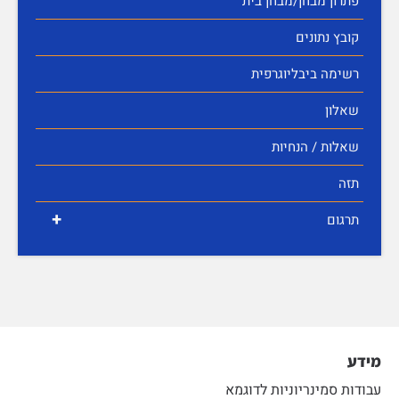
פתרון מבחן/מבחן בית
קובץ נתונים
רשימה ביבליוגרפית
שאלון
שאלות / הנחיות
תזה
+
תרגום
מידע
עבודות סמינריוניות לדוגמא