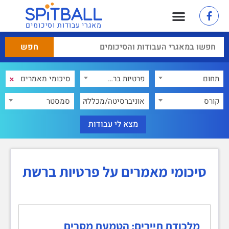
מאגרי עבודות וסיכומים
×
תחום
פרטיות ברשת
×
קורס
אוניברסיטה/מכללה
סמסטר
סיכומי מאמרים על פרטיות ברשת
מלכודת תיירים: הטמעת מסרים