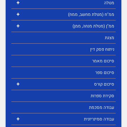
+
מטלה
+
ממ"ח (מטלת מחשב, ממח)
+
ממ"ן (מטלת מנחה, ממן)
מצגת
ניתוח פסק דין
סיכום מאמר
סיכום ספר
+
סיכום קורס
סקירת ספרות
עבודה מסכמת
+
עבודה סמינריונית