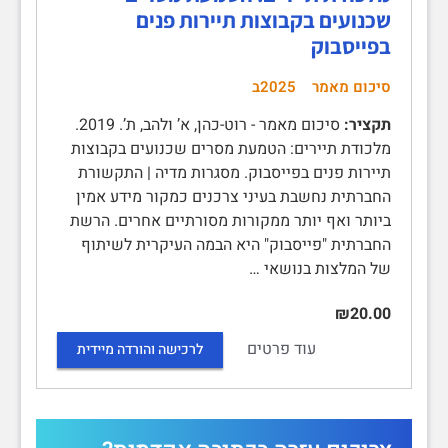
שכנועים בקבוצות תיירות פנים
בפייסבוק
סיכום מאמר
2025ב
תקציר:
סיכום מאמר - רוט-כהן, א’ ולהב, ת’. 2019.
מלכודת תיירים: הטמעת מסרים שכנועים בקבוצות
תיירות פנים בפייסבוק. מסגרות מדיה | התקשורת
החברתית נחשבת בעיני צרכנים כמקור מידע אמין
ביותר ואף יותר ממקורות מסורתיים אחרים. הרשת
החברתית "פייסבוק" היא הבמה העיקרית לשיתוף
של המלצות בנושאי …
₪20.00
עוד פרטים
לרכישה והורדה מיידית