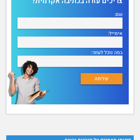
צריכים עזרה בכתיבה אקדמית?
שם:
אימייל:
במה נוכל לעזור:
סיכומי מאמרים על פרטיות ברשת