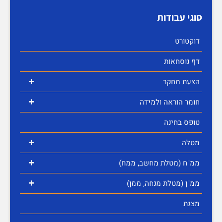
סוגי עבודות
דוקטורט
דף נוסחאות
+
הצעת מחקר
+
חומר הוראה ולמידה
טופס בחינה
+
מטלה
+
ממ"ח (מטלת מחשב, ממח)
+
ממ"ן (מטלת מנחה, ממן)
מצגת