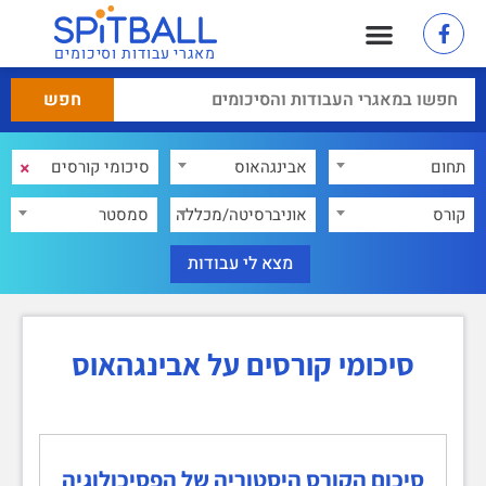
מאגרי עבודות וסיכומים
×
תחום
אבינגהאוס
×
קורס
אוניברסיטה/מכללה
סמסטר
סיכומי קורסים על אבינגהאוס
סיכום הקורס היסטוריה של הפסיכולוגיה