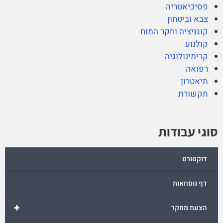
פסיכיאטריה
צבא וביטחון
קוגניציה וחקר המוח
קולנוע
קרימינולוגיה
רפואה
תיאטרון
תקשורת
סוגי עבודות
דוקטורט
דף נוסחאות
+
הצעת מחקר