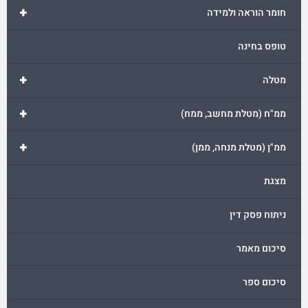
+
חומר הוראה ולמידה
טופס בחינה
+
מטלה
+
ממ"ח (מטלת מחשב, ממח)
+
ממ"ן (מטלת מנחה, ממן)
מצגת
ניתוח פסק דין
סיכום מאמר
סיכום ספר