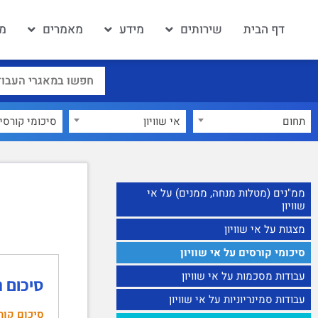
דף הבית
שירותים
מידע
מאמרים
מא
תחום
אי שוויון
×
ממ"נים (מטלות מנחה, ממנים) על אי
שוויון
מצגות על אי שוויון
סיכומי קורסים על אי שוויון
עבודות מסכמות על אי שוויון
סיכום ה
עבודות סמינריוניות על אי שוויון
סיכום קור