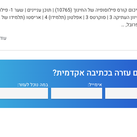
ובל, …
עוד
ם עזרה בכתיבה אקדמית?
אימייל:
במה נוכל לעזור: