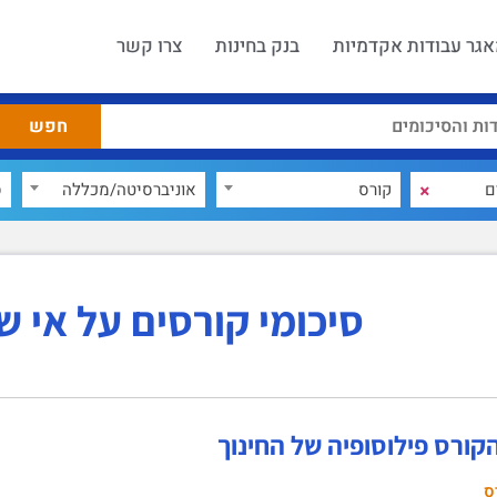
גר עבודות אקדמיות
בנק בחינות
צרו קשר
×
קורס
אוניברסיטה/מכללה
ס
סיכומי קורסים על אי שוו
קורס פילוסופיה של החינוך
ס