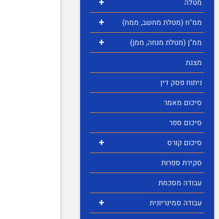
+
מטלה
+
ממ"ח (מטלת מחשב, ממח)
+
ממ"ן (מטלת מנחה, ממן)
מצגת
ניתוח פסק דין
סיכום מאמר
סיכום ספר
+
סיכום קורס
סקירת ספרות
עבודה מסכמת
+
עבודה סמינריונית