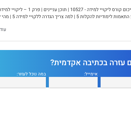
הקלות 5 | למה צריך הגדרה ללקויי למידה 5 | מהי לקות למידה 5 | חמישה מאפיינים …
עוד
ם עזרה בכתיבה אקדמית?
אימייל:
במה נוכל לעזור: