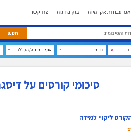
גר עבודות אקדמיות
בנק בחינות
צרו קשר
×
קורס
אוניברסיטה/מכללה
ס
סיכומי קורסים על דיסג
קורס ליקויי למידה‏
ס