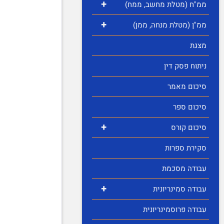
+
ממ"ח (מטלת מחשב, ממח)
+
ממ"ן (מטלת מנחה, ממן)
מצגת
ניתוח פסק דין
סיכום מאמר
סיכום ספר
+
סיכום קורס
סקירת ספרות
עבודה מסכמת
+
עבודה סמינריונית
עבודה פרוסמינריונית