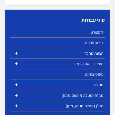
סוגי עבודות
דוקטורט
דף נוסחאות
+
הצעת מחקר
+
חומר הוראה ולמידה
טופס בחינה
+
מטלה
+
ממ"ח (מטלת מחשב, ממח)
+
ממ"ן (מטלת מנחה, ממן)