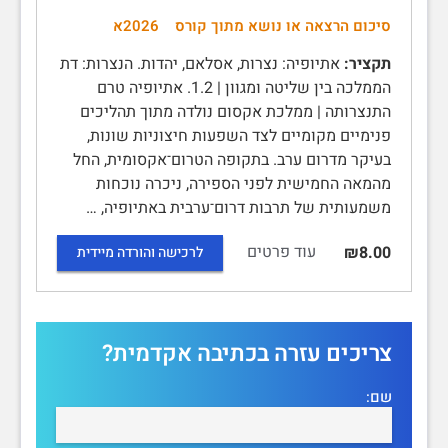
סיכום הרצאה או נושא מתוך קורס
2026א
תקציר:
אתיופיה: נצרות, אסלאם, יהדות. הנצרות: דת
הממלכה בין שליטה ומגוון | 1.2. אתיופיה טרם
התנצרותה | ממלכת אקסום נולדה מתוך תהליכים
פנימיים מקומיים לצד השפעות חיצוניות שונות,
בעיקר מדרום ערב. בתקופה הטרום־אקסומית, החל
מהמאה החמישית לפני הספירה, ניכרה נוכחות
משמעותית של תרבות דרום־ערבית באתיופיה, …
עוד פרטים
₪8.00
לרכישה והורדה מיידית
צריכים עזרה בכתיבה אקדמית?
שם: