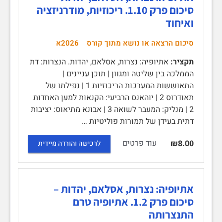
סיכום פרק 1.10. ריכוזיות, מודרניזציה
ואיחוד
סיכום הרצאה או נושא מתוך קורס
2026א
תקציר:
אתיופיה: נצרות, אסלאם, יהדות. הנצרות: דת
הממלכה בין שליטה ומגוון | תוכן עניינים |
התאוששות המערכות הריכוזיות 1 | נפילתו של
תאודרוס 2 | יוהאנס הרביעי: הקנאות למען האחדות
2 | מנליק: המעבר לשואה 3 | אבונא מתיאוס: יציבות
דתית בעידן של תמורות פוליטיות …
עוד פרטים
₪8.00
לרכישה והורדה מיידית
אתיופיה: נצרות, אסלאם, יהדות –
סיכום פרק 1.2. אתיופיה טרם
התנצרותה