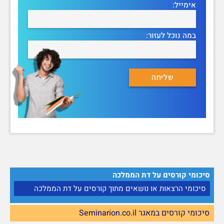
אימייל:
במה נוכל לעזור:
סיכומי קורסים על דת הממלכה
סיכומי הרצאות או נושאים מתוך קורסים על דת הממלכה
סיכומי קורסים במאגר Seminarion.co.il