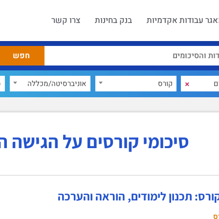
גר עבודות אקדמיות
בנק בחינות
צרו קשר
×
קורס
אוניברסיטה/מכללה
ס
סיכומי קורסים על הגישה ה
ורס: תכנון לימודים, הוראה והערכה
ס