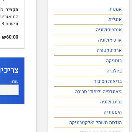
אמנות
תקציר:
אנגלית
וגישות 8 | התפוצצות הידע …
אנתרופולוגיה
₪60.00
ארכיאולוגיה
ארכיטקטורה
בוטניקה
צריכי
ביולוגיה
בריאות הציבור
שם:
גיאוגרפיה ולימודי סביבה
גרונטולוגיה
היסטוריה
הנדסת חשמל ואלקטרוניקה