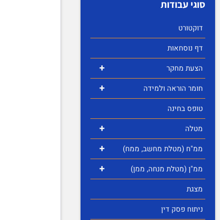
סוגי עבודות
דוקטורט
דף נוסחאות
+
הצעת מחקר
+
חומר הוראה ולמידה
טופס בחינה
+
מטלה
+
ממ"ח (מטלת מחשב, ממח)
+
ממ"ן (מטלת מנחה, ממן)
מצגת
ניתוח פסק דין