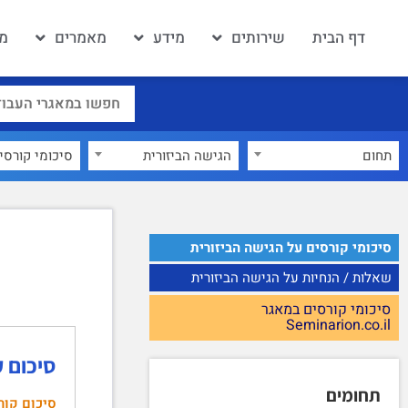
דף הבית
שירותים
מידע
מאמרים
מא
תחום
הגישה הביזורית
×
סיכומי קורסים על הגישה הביזורית
שאלות / הנחיות על הגישה הביזורית
סיכומי קורסים במאגר
Seminarion.co.il
סיכום ק
תחומים
סיכום קור