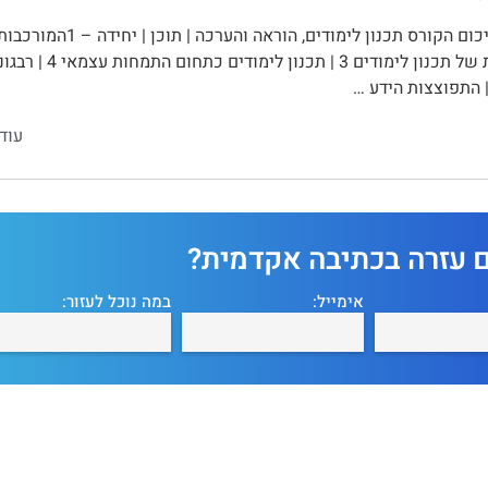
עוד
ם עזרה בכתיבה אקדמית?
אימייל:
במה נוכל לעזור: