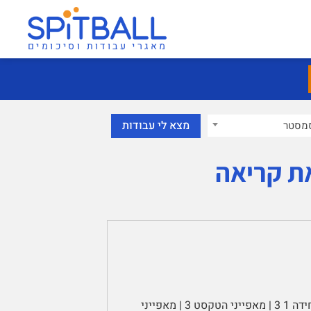
מאגרי עבודות וסיכומים
מסטר
את קריאה
סיכום הקורס קריאה: תיאוריה ומעשה (10123) | תוכן עניינים | יחידה 1 3 | מאפייני הטקסט 3 | מאפייני