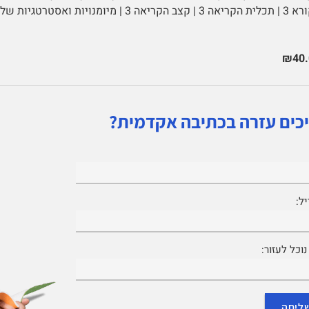
₪40.
כים עזרה בכתיבה אקדמית?
ל:
וכל לעזור: