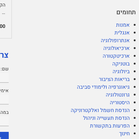
תחומים
…
אמנות
00
אנגלית
אנתרופולוגיה
ארכיאולוגיה
צרי
ארכיטקטורה
בוטניקה
שם:
ביולוגיה
בריאות הציבור
גיאוגרפיה ולימודי סביבה
אימיי
גרונטולוגיה
היסטוריה
הנדסת חשמל ואלקטרוניקה
במה נ
הנדסת תעשייה וניהול
הפרעות בתקשורת
חינוך