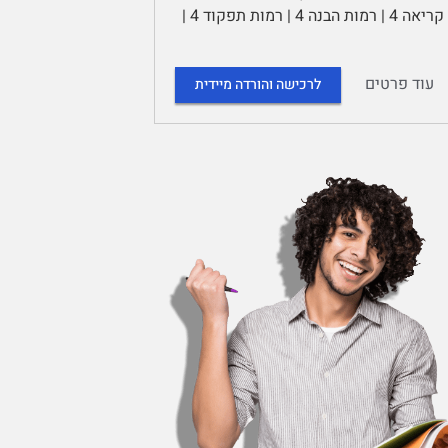
הקורא 3 | תכלית הקריאה 3 | קצב הקריאה 3 | מיומנויות ואסטרטגיות של קריאה 4 | רמות הבנה 4 | רמות תפקוד 4 |
עוד פרטים
לרכישה והורדה מיידית