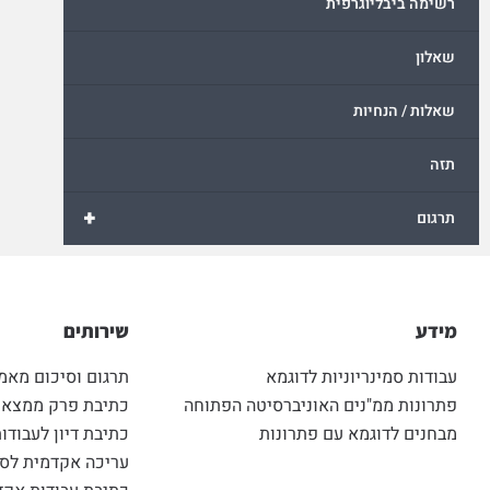
רשימה ביבליוגרפית
שאלון
שאלות / הנחיות
תזה
+
תרגום
מידע
שירותים
עבודות סמינריוניות לדוגמא
תרגום וסיכום מאמ
פתרונות ממ"נים האוניברסיטה הפתוחה
כתיבת פרק ממצאים
מבחנים לדוגמא עם פתרונות
כתיבת דיון לעבודות
עריכה אקדמית לסט