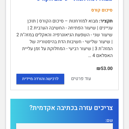
סיכום קורס
תקציר:
מבוא למזרחנות – סיכום הקורס | תוכן
עניינים | שיעור הפתיחה - החשיבה הערבית 2 |
שיעור שני - השפעת הגיאוגרפיה והאקלים במזה"ת 2
| שיעור שלישי - חשיבות הדת בהיסטוריה של
המזה"ת 3 | שיעור רביעי - המחלוקת על זמן עליית
האסלאם 4 …
₪53.00
עוד פרטים
לרכישה והורדה מיידית
צריכים עזרה בכתיבה אקדמית?
שם: