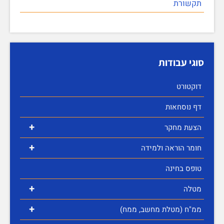
תקשורת
סוגי עבודות
דוקטורט
דף נוסחאות
+
הצעת מחקר
+
חומר הוראה ולמידה
טופס בחינה
+
מטלה
+
ממ"ח (מטלת מחשב, ממח)