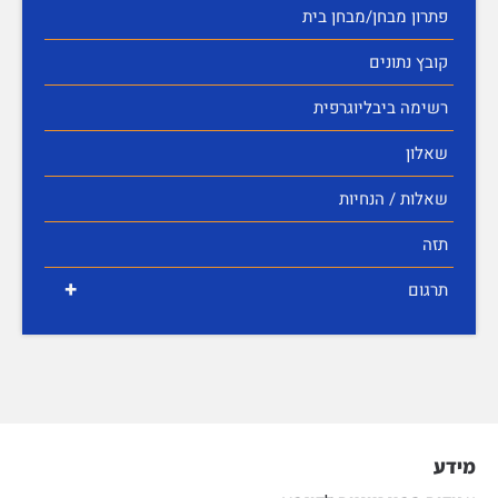
פתרון מבחן/מבחן בית
קובץ נתונים
רשימה ביבליוגרפית
שאלון
שאלות / הנחיות
תזה
+
תרגום
מידע